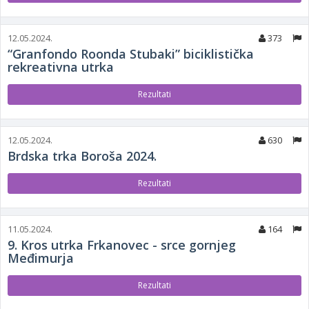
12.05.2024.
373
“Granfondo Roonda Stubaki” biciklistička
rekreativna utrka
Rezultati
12.05.2024.
630
Brdska trka Boroša 2024.
Rezultati
11.05.2024.
164
9. Kros utrka Frkanovec - srce gornjeg
Međimurja
Rezultati