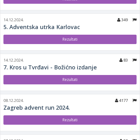
14.12.2024.
349
5. Adventska utrka Karlovac
Rezultati
14.12.2024.
83
7. Kros u Tvrđavi - Božićno izdanje
Rezultati
08.12.2024.
4177
Zagreb advent run 2024.
Rezultati