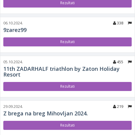
Rezultati
06.10.2024.
338
9zarez99
Rezultati
05.10.2024.
455
11th ZADARHALF triathlon by Zaton Holiday
Resort
Rezultati
29.09.2024.
219
Z brega na breg Mihovljan 2024.
Rezultati