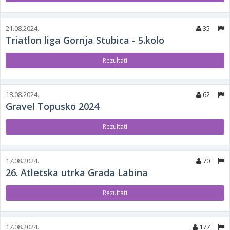
21.08.2024.
35
Triatlon liga Gornja Stubica - 5.kolo
Rezultati
18.08.2024.
62
Gravel Topusko 2024
Rezultati
17.08.2024.
70
26. Atletska utrka Grada Labina
Rezultati
17.08.2024.
177