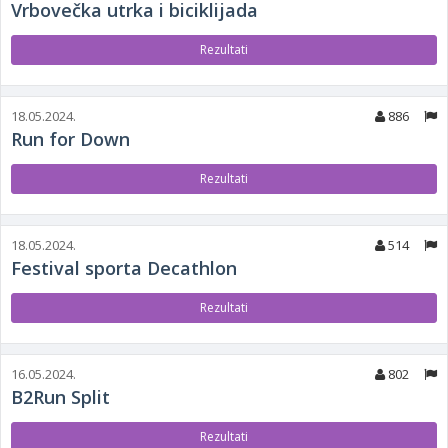
Vrbovečka utrka i biciklijada
Rezultati
18.05.2024.
886
Run for Down
Rezultati
18.05.2024.
514
Festival sporta Decathlon
Rezultati
16.05.2024.
802
B2Run Split
Rezultati