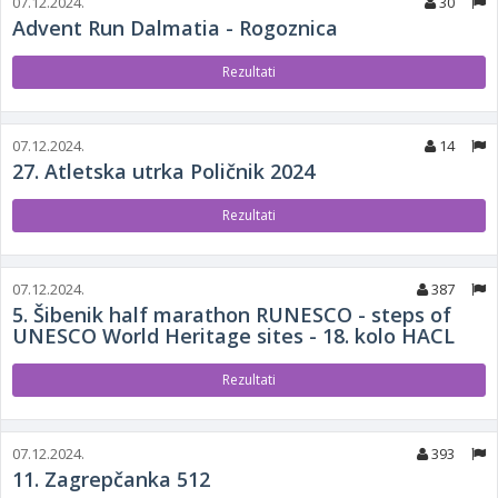
07.12.2024.
30
Advent Run Dalmatia - Rogoznica
Rezultati
07.12.2024.
14
27. Atletska utrka Poličnik 2024
Rezultati
07.12.2024.
387
5. Šibenik half marathon RUNESCO - steps of
UNESCO World Heritage sites - 18. kolo HACL
Rezultati
07.12.2024.
393
11. Zagrepčanka 512