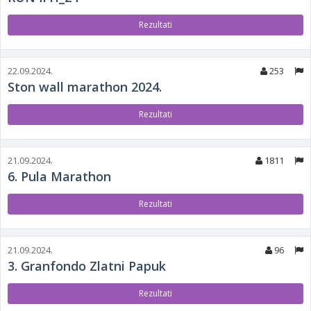
Rezultati
22.09.2024.
253
Ston wall marathon 2024.
Rezultati
21.09.2024.
1811
6. Pula Marathon
Rezultati
21.09.2024.
96
3. Granfondo Zlatni Papuk
Rezultati