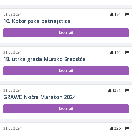
01.09.2024.
174
10. Kotoripska petnajstica
Rezultati
31.08.2024.
114
18. utrka grada Mursko Središće
Rezultati
31.08.2024.
1271
GRAWE Noćni Maraton 2024
Rezultati
31.08.2024.
226