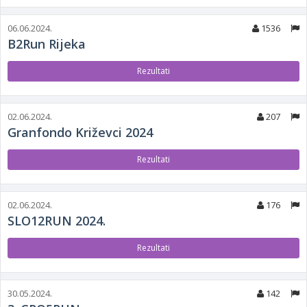
06.06.2024.
1536
B2Run Rijeka
Rezultati
02.06.2024.
207
Granfondo Križevci 2024
Rezultati
02.06.2024.
176
SLO12RUN 2024.
Rezultati
30.05.2024.
142