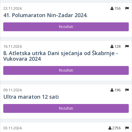
23.11.2024.
156
41. Polumaraton Nin-Zadar 2024.
Rezultati
16.11.2024.
128
8. Atletska utrka Dani sjećanja od Škabrnje -
Vukovara 2024
Rezultati
09.11.2024.
196
Ultra maraton 12 sati
Rezultati
03.11.2024.
2756