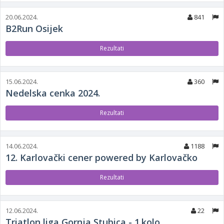
20.06.2024.
841
B2Run Osijek
Rezultati
15.06.2024.
360
Nedelska cenka 2024.
Rezultati
14.06.2024.
1188
12. Karlovački cener powered by Karlovačko
Rezultati
12.06.2024.
22
Triatlon liga Gornja Stubica - 1.kolo