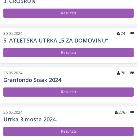
3. CRO5RUN
Rezultati
30.05.2024.
24
5. ATLETSKA UTRKA „5 ZA DOMOVINU“
Rezultati
26.05.2024.
70
Granfondo Sisak 2024
Rezultati
26.05.2024.
276
Utrka 3 mosta 2024.
Rezultati