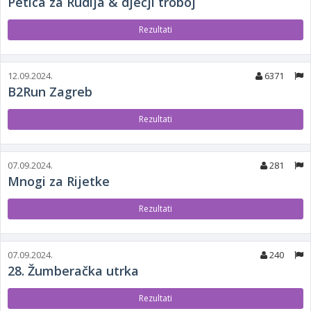
Petica za Rudija & dječji troboj
Rezultati
12.09.2024.
6371
B2Run Zagreb
Rezultati
07.09.2024.
281
Mnogi za Rijetke
Rezultati
07.09.2024.
240
28. Žumberačka utrka
Rezultati