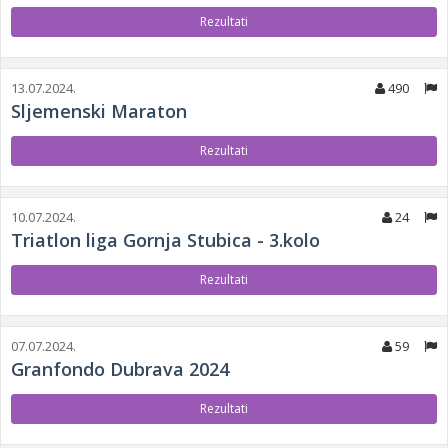
Rezultati
13.07.2024.
490
Sljemenski Maraton
Rezultati
10.07.2024.
24
Triatlon liga Gornja Stubica - 3.kolo
Rezultati
07.07.2024.
59
Granfondo Dubrava 2024
Rezultati