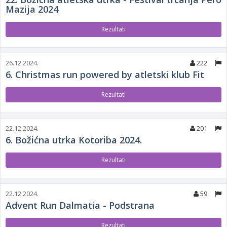
Mazija 2024
Rezultati
26.12.2024.
222
6. Christmas run powered by atletski klub Fit
Rezultati
22.12.2024.
201
6. Božićna utrka Kotoriba 2024.
Rezultati
22.12.2024.
59
Advent Run Dalmatia - Podstrana
Rezultati