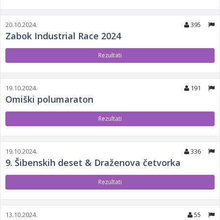
20.10.2024.
395
Zabok Industrial Race 2024
Rezultati
19.10.2024.
191
Omiški polumaraton
Rezultati
19.10.2024.
336
9. Šibenskih deset & Draženova četvorka
Rezultati
13.10.2024.
55