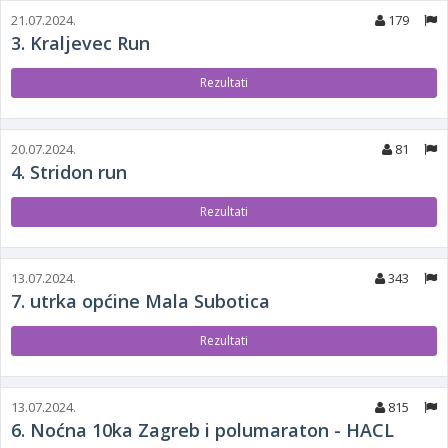
21.07.2024.
179
3. Kraljevec Run
Rezultati
20.07.2024.
81
4. Stridon run
Rezultati
13.07.2024.
343
7. utrka općine Mala Subotica
Rezultati
13.07.2024.
815
6. Noćna 10ka Zagreb i polumaraton - HACL