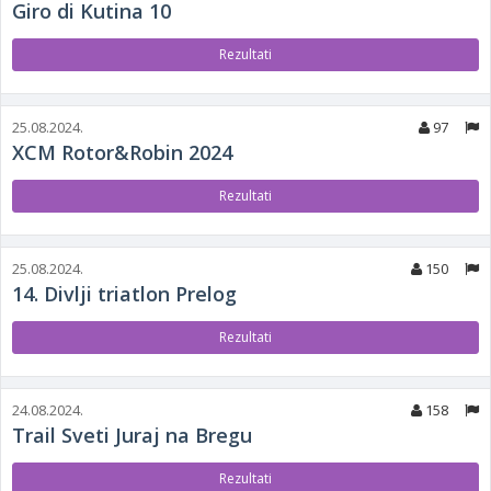
Giro di Kutina 10
Rezultati
25.08.2024.
97
XCM Rotor&Robin 2024
Rezultati
25.08.2024.
150
14. Divlji triatlon Prelog
Rezultati
24.08.2024.
158
Trail Sveti Juraj na Bregu
Rezultati