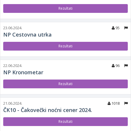
Rezultati
23.06.2024.
95
NP Cestovna utrka
Rezultati
22.06.2024.
96
NP Kronometar
Rezultati
21.06.2024.
1018
ČK10 - Čakovečki noćni cener 2024.
Rezultati