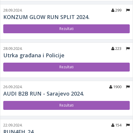
28.09.2024.
299
KONZUM GLOW RUN SPLIT 2024.
Rezultati
28.09.2024.
223
Utrka građana i Policije
Rezultati
26.09.2024.
1900
AUDI B2B RUN - Sarajevo 2024.
Rezultati
22.09.2024.
154
RUN4FH_24