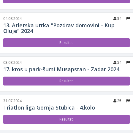
04.08.2024.
54
13. Atletska utrka "Pozdrav domovini - Kup
Oluje" 2024
Rezultati
03.08.2024.
54
17. kros u park-šumi Musapstan - Zadar 2024.
Rezultati
31.07.2024.
25
Triatlon liga Gornja Stubica - 4.kolo
Rezultati