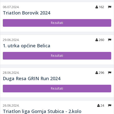
06.07.2024.
162
Triatlon Borovik 2024
Rezultati
29.06.2024.
260
1. utrka općine Belica
Rezultati
28.06.2024.
296
Duga Resa GRIN Run 2024
Rezultati
26.06.2024.
24
Triatlon liga Gornja Stubica - 2.kolo