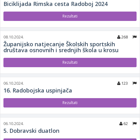
Biciklijada Rimska cesta Radoboj 2024
Rezultati
08.10.2024.
268
Županijsko natjecanje Školskih sportskih
društava osnovnih i srednjih škola u krosu
Rezultati
06.10.2024.
123
16. Radobojska uspinjača
Rezultati
06.10.2024.
62
5. Dobravski duatlon