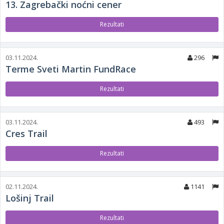
13. Zagrebački noćni cener
Rezultati
03.11.2024.
296
Terme Sveti Martin FundRace
Rezultati
03.11.2024.
493
Cres Trail
Rezultati
02.11.2024.
1141
Lošinj Trail
Rezultati