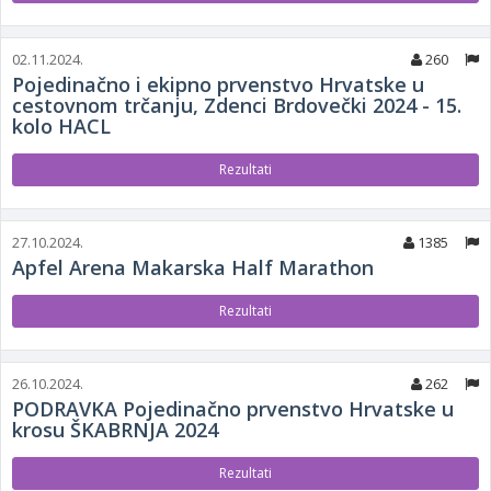
02.11.2024.
260
Pojedinačno i ekipno prvenstvo Hrvatske u
cestovnom trčanju, Zdenci Brdovečki 2024 - 15.
kolo HACL
Rezultati
27.10.2024.
1385
Apfel Arena Makarska Half Marathon
Rezultati
26.10.2024.
262
PODRAVKA Pojedinačno prvenstvo Hrvatske u
krosu ŠKABRNJA 2024
Rezultati