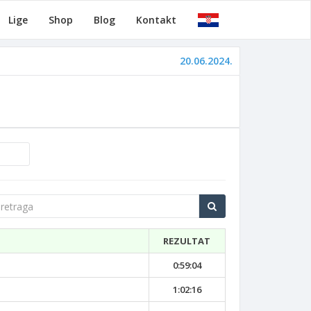
Lige
Shop
Blog
Kontakt
20.06.2024.
traga
REZULTAT
0:59:04
1:02:16