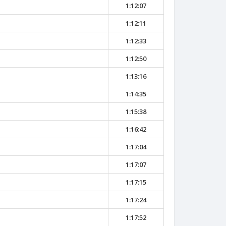
1:12:07
1:12:11
1:12:33
1:12:50
1:13:16
1:14:35
1:15:38
1:16:42
1:17:04
1:17:07
1:17:15
1:17:24
1:17:52