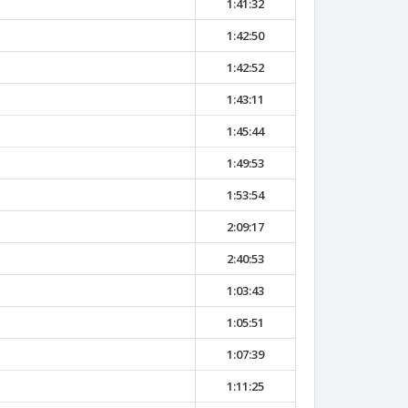
1:41:32
1:42:50
1:42:52
1:43:11
1:45:44
1:49:53
1:53:54
2:09:17
2:40:53
1:03:43
1:05:51
1:07:39
1:11:25