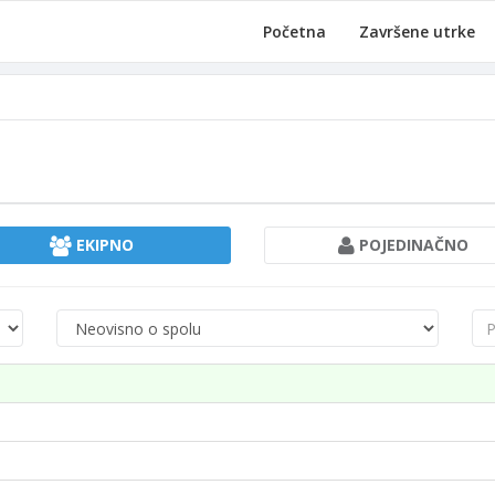
Početna
Završene utrke
EKIPNO
POJEDINAČNO
Spol
Pre