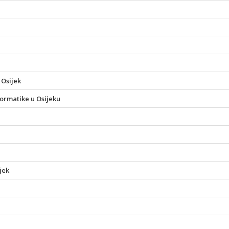
 Osijek
formatike u Osijeku
jek