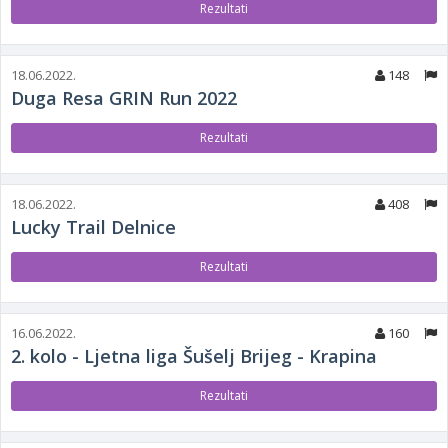
Rezultati
18.06.2022.
148
Duga Resa GRIN Run 2022
Rezultati
18.06.2022.
408
Lucky Trail Delnice
Rezultati
16.06.2022.
160
2. kolo - Ljetna liga Šušelj Brijeg - Krapina
Rezultati