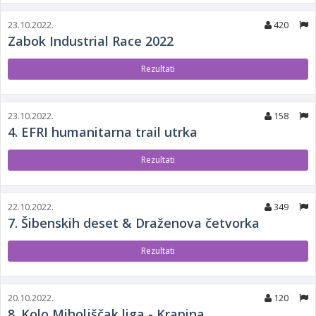
23.10.2022.
420
Zabok Industrial Race 2022
Rezultati
23.10.2022.
158
4. EFRI humanitarna trail utrka
Rezultati
22.10.2022.
349
7. Šibenskih deset & Draženova četvorka
Rezultati
20.10.2022.
120
8. Kolo Miholjščak liga - Krapina