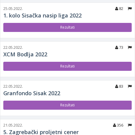
25.05.2022.
82
1. kolo Sisačka nasip liga 2022
Rezultati
22.05.2022.
73
XCM Bodlja 2022
Rezultati
22.05.2022.
83
Granfondo Sisak 2022
Rezultati
21.05.2022.
356
5. Zagrebački proljetni cener