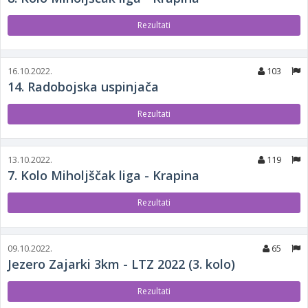
Rezultati
16.10.2022.
103
14. Radobojska uspinjača
Rezultati
13.10.2022.
119
7. Kolo Miholjščak liga - Krapina
Rezultati
09.10.2022.
65
Jezero Zajarki 3km - LTZ 2022 (3. kolo)
Rezultati