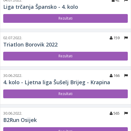
04.07.2022.
42
Liga trčanja Špansko - 4. kolo
Rezultati
02.07.2022.
159
Triatlon Borovik 2022
Rezultati
30.06.2022.
166
4. kolo - Ljetna liga Šušelj Brijeg - Krapina
Rezultati
30.06.2022.
565
B2Run Osijek