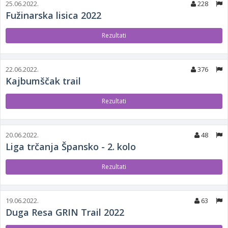
25.06.2022.
228
Fužinarska lisica 2022
Rezultati
22.06.2022.
376
Kajbumščak trail
Rezultati
20.06.2022.
48
Liga trčanja Špansko - 2. kolo
Rezultati
19.06.2022.
63
Duga Resa GRIN Trail 2022