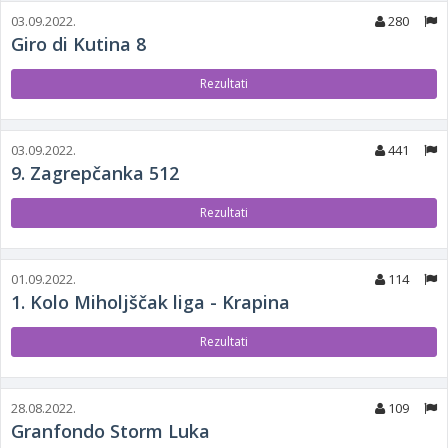
03.09.2022.
280
Giro di Kutina 8
Rezultati
03.09.2022.
441
9. Zagrepčanka 512
Rezultati
01.09.2022.
114
1. Kolo Miholjščak liga - Krapina
Rezultati
28.08.2022.
109
Granfondo Storm Luka