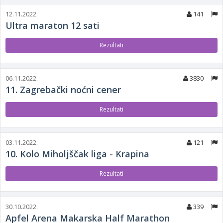
12.11.2022.
141
Ultra maraton 12 sati
Rezultati
06.11.2022.
3830
11. Zagrebački noćni cener
Rezultati
03.11.2022.
121
10. Kolo Miholjščak liga - Krapina
Rezultati
30.10.2022.
339
Apfel Arena Makarska Half Marathon