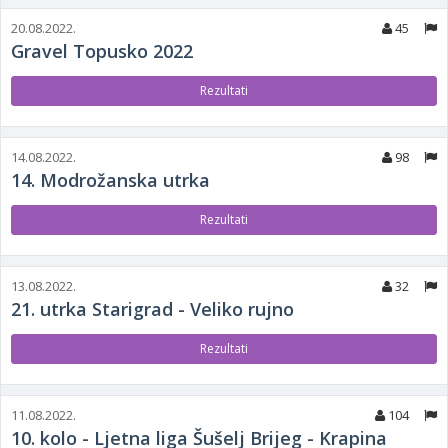
20.08.2022.
45
Gravel Topusko 2022
Rezultati
14.08.2022.
98
14. Modrožanska utrka
Rezultati
13.08.2022.
32
21. utrka Starigrad - Veliko rujno
Rezultati
11.08.2022.
104
10. kolo - Ljetna liga Šušelj Brijeg - Krapina