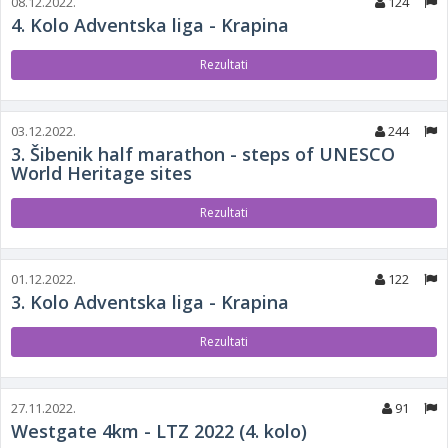
08.12.2022.
124
4. Kolo Adventska liga - Krapina
Rezultati
03.12.2022.
244
3. Šibenik half marathon - steps of UNESCO
World Heritage sites
Rezultati
01.12.2022.
122
3. Kolo Adventska liga - Krapina
Rezultati
27.11.2022.
91
Westgate 4km - LTZ 2022 (4. kolo)