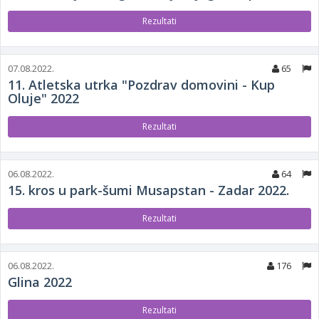
Rezultati
07.08.2022.
65
11. Atletska utrka "Pozdrav domovini - Kup
Oluje" 2022
Rezultati
06.08.2022.
64
15. kros u park-šumi Musapstan - Zadar 2022.
Rezultati
06.08.2022.
176
Glina 2022
Rezultati