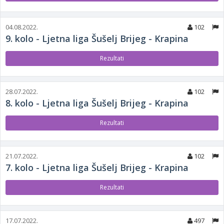
04.08.2022.
102
9. kolo - Ljetna liga Šušelj Brijeg - Krapina
Rezultati
28.07.2022.
102
8. kolo - Ljetna liga Šušelj Brijeg - Krapina
Rezultati
21.07.2022.
102
7. kolo - Ljetna liga Šušelj Brijeg - Krapina
Rezultati
17.07.2022.
497