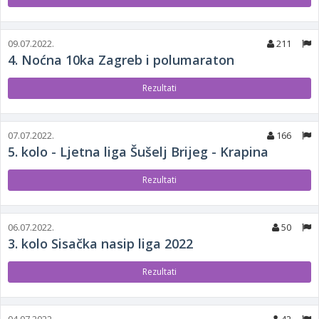
09.07.2022.
211
4. Noćna 10ka Zagreb i polumaraton
Rezultati
07.07.2022.
166
5. kolo - Ljetna liga Šušelj Brijeg - Krapina
Rezultati
06.07.2022.
50
3. kolo Sisačka nasip liga 2022
Rezultati