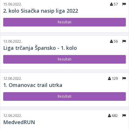
15.06.2022.
57
2. kolo Sisačka nasip liga 2022
Rezultati
13.06.2022.
56
Liga trčanja Špansko - 1. kolo
Rezultati
12.06.2022.
129
1. Omanovac trail utrka
Rezultati
12.06.2022.
682
MedvedRUN