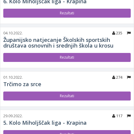
6. Kolo Miholjščak liga - Krapina
Rezultati
04.10.2022.
235
Županijsko natjecanje Školskih sportskih
društava osnovnih i srednjih škola u krosu
Rezultati
01.10.2022.
274
Trčimo za srce
Rezultati
29.09.2022.
117
5. Kolo Miholjščak liga - Krapina