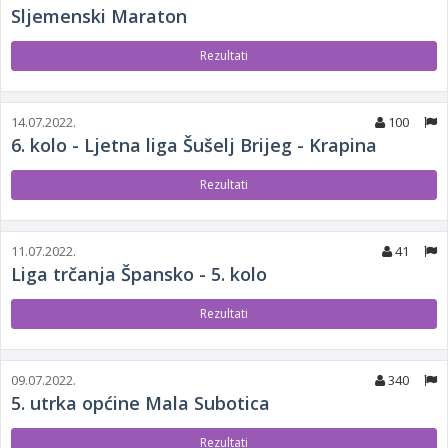
Sljemenski Maraton
Rezultati
14.07.2022.
100
6. kolo - Ljetna liga Šušelj Brijeg - Krapina
Rezultati
11.07.2022.
41
Liga trčanja Špansko - 5. kolo
Rezultati
09.07.2022.
340
5. utrka općine Mala Subotica
Rezultati