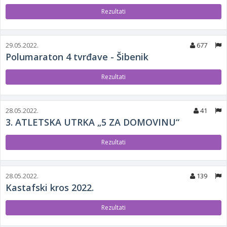
Rezultati
29.05.2022.
677
Polumaraton 4 tvrđave - Šibenik
Rezultati
28.05.2022.
41
3. ATLETSKA UTRKA „5 ZA DOMOVINU“
Rezultati
28.05.2022.
139
Kastafski kros 2022.
Rezultati