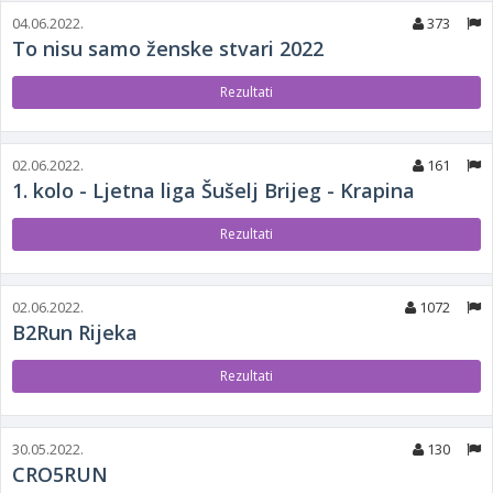
04.06.2022.
373
To nisu samo ženske stvari 2022
Rezultati
02.06.2022.
161
1. kolo - Ljetna liga Šušelj Brijeg - Krapina
Rezultati
02.06.2022.
1072
B2Run Rijeka
Rezultati
30.05.2022.
130
CRO5RUN