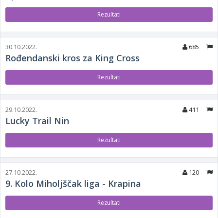
Rezultati
30.10.2022.
685
Rođendanski kros za King Cross
Rezultati
29.10.2022.
411
Lucky Trail Nin
Rezultati
27.10.2022.
120
9. Kolo Miholjščak liga - Krapina
Rezultati