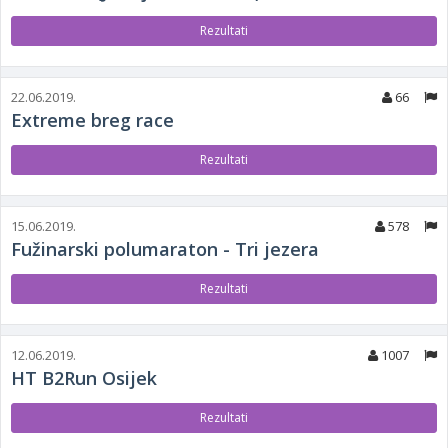
Rezultati
22.06.2019.
66
Extreme breg race
Rezultati
15.06.2019.
578
Fužinarski polumaraton - Tri jezera
Rezultati
12.06.2019.
1007
HT B2Run Osijek
Rezultati