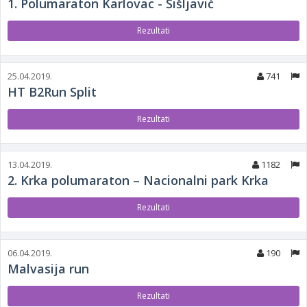
1. Polumaraton Karlovac - Šišljavić
Rezultati
25.04.2019.
741
HT B2Run Split
Rezultati
13.04.2019.
1182
2. Krka polumaraton – Nacionalni park Krka
Rezultati
06.04.2019.
190
Malvasija run
Rezultati