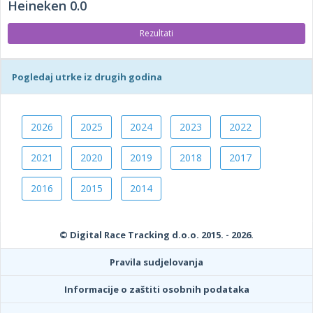
Heineken 0.0
Rezultati
Pogledaj utrke iz drugih godina
2026
2025
2024
2023
2022
2021
2020
2019
2018
2017
2016
2015
2014
© Digital Race Tracking d.o.o. 2015. - 2026.
Pravila sudjelovanja
Informacije o zaštiti osobnih podataka