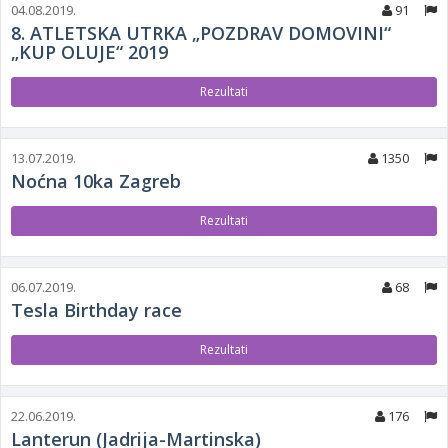
04.08.2019.
91
8. ATLETSKA UTRKA „POZDRAV DOMOVINI“
„KUP OLUJE“ 2019
Rezultati
13.07.2019.
1350
Noćna 10ka Zagreb
Rezultati
06.07.2019.
68
Tesla Birthday race
Rezultati
22.06.2019.
176
Lanterun (Jadrija-Martinska)