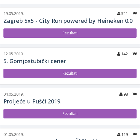
19.05.2019.
521
Zagreb 5x5 - City Run powered by Heineken 0.0
Rezultati
12.05.2019.
142
5. Gornjostubički cener
Rezultati
04.05.2019.
98
Proljeće u Pušći 2019.
Rezultati
01.05.2019.
119