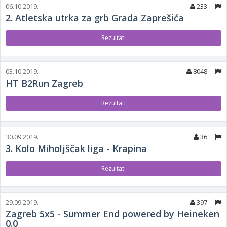
06.10.2019.
233
2. Atletska utrka za grb Grada Zaprešića
Rezultati
03.10.2019.
8048
HT B2Run Zagreb
Rezultati
30.09.2019.
36
3. Kolo Miholjščak liga - Krapina
Rezultati
29.09.2019.
397
Zagreb 5x5 - Summer End powered by Heineken
0.0