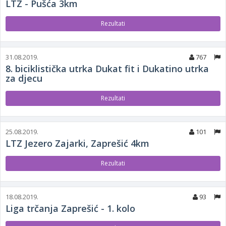
LTZ - Pušća 3km
Rezultati
31.08.2019.
767
8. biciklistička utrka Dukat fit i Dukatino utrka
za djecu
Rezultati
25.08.2019.
101
LTZ Jezero Zajarki, Zaprešić 4km
Rezultati
18.08.2019.
93
Liga trčanja Zaprešić - 1. kolo