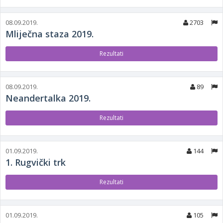
08.09.2019.
2703
Mliječna staza 2019.
Rezultati
08.09.2019.
89
Neandertalka 2019.
Rezultati
01.09.2019.
144
1. Rugvički trk
Rezultati
01.09.2019.
105