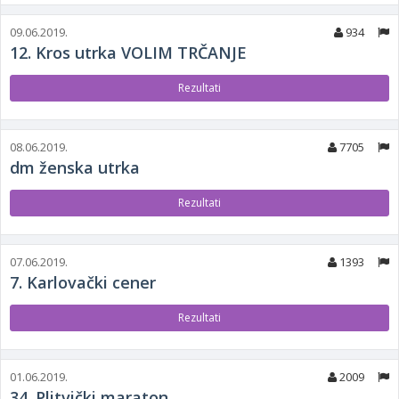
09.06.2019.
934
12. Kros utrka VOLIM TRČANJE
Rezultati
08.06.2019.
7705
dm ženska utrka
Rezultati
07.06.2019.
1393
7. Karlovački cener
Rezultati
01.06.2019.
2009
34. Plitvički maraton