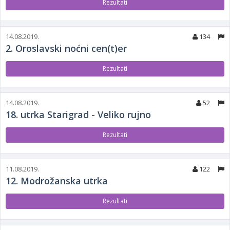
Rezultati
14.08.2019.
134
2. Oroslavski noćni cen(t)er
Rezultati
14.08.2019.
52
18. utrka Starigrad - Veliko rujno
Rezultati
11.08.2019.
122
12. Modrožanska utrka
Rezultati