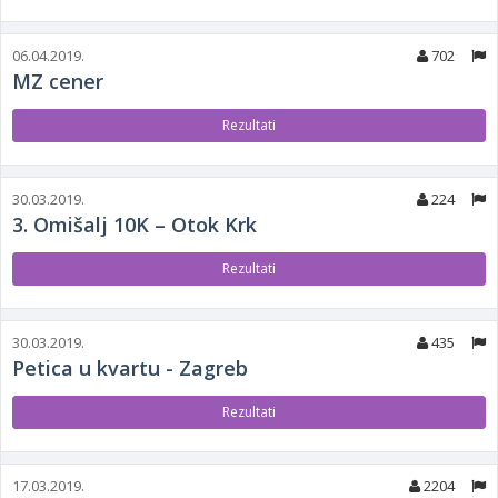
06.04.2019.
702
MZ cener
Rezultati
30.03.2019.
224
3. Omišalj 10K – Otok Krk
Rezultati
30.03.2019.
435
Petica u kvartu - Zagreb
Rezultati
17.03.2019.
2204