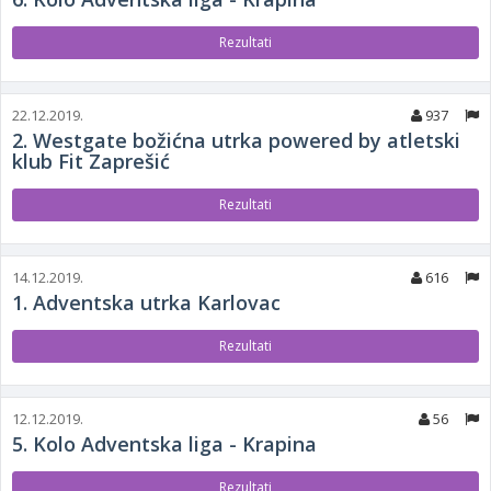
Rezultati
22.12.2019.
937
2. Westgate božićna utrka powered by atletski
klub Fit Zaprešić
Rezultati
14.12.2019.
616
1. Adventska utrka Karlovac
Rezultati
12.12.2019.
56
5. Kolo Adventska liga - Krapina
Rezultati