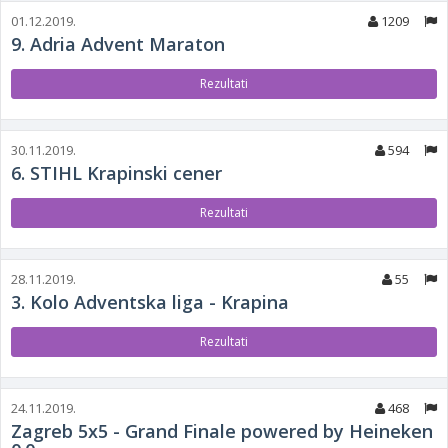
01.12.2019.
1209
9. Adria Advent Maraton
Rezultati
30.11.2019.
594
6. STIHL Krapinski cener
Rezultati
28.11.2019.
55
3. Kolo Adventska liga - Krapina
Rezultati
24.11.2019.
468
Zagreb 5x5 - Grand Finale powered by Heineken