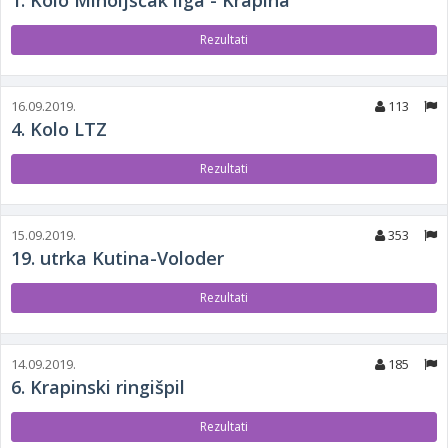
1. Kolo Miholjščak liga - Krapina
Rezultati
16.09.2019.
113
4. Kolo LTZ
Rezultati
15.09.2019.
353
19. utrka Kutina-Voloder
Rezultati
14.09.2019.
185
6. Krapinski ringišpil
Rezultati