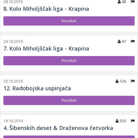
28.10.2019.
48
8. Kolo Miholjščak liga - Krapina
Rezultati
24.10.2019.
47
7. Kolo Miholjščak liga - Krapina
Rezultati
20.10.2019.
126
12. Radobojska uspinjača
Rezultati
19.10.2019.
550
4. Šibenskih deset & Draženova četvorka