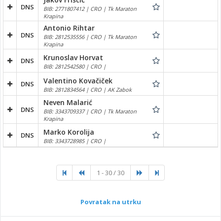
DNS
BIB: 2771807412 | CRO | Tk Maraton
Krapina
Antonio Rihtar
DNS
BIB: 2812535556 | CRO | Tk Maraton
Krapina
Krunoslav Horvat
DNS
BIB: 2812542580 | CRO |
Valentino Kovačiček
DNS
BIB: 2812834564 | CRO | AK Zabok
Neven Malarić
DNS
BIB: 3343709337 | CRO | Tk Maraton
Krapina
Marko Korolija
DNS
BIB: 3343728985 | CRO |
1 - 30 / 30
Povratak na utrku