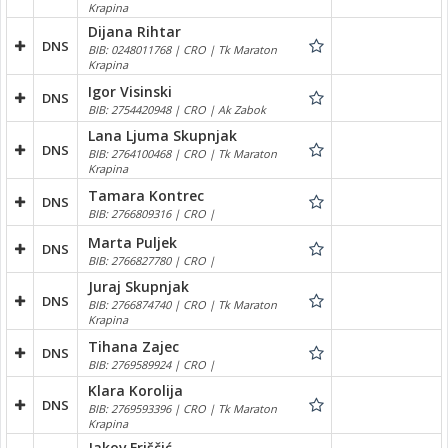
Krapina
Dijana Rihtar
DNS
BIB: 0248011768 | CRO | Tk Maraton
Krapina
Igor Visinski
DNS
BIB: 2754420948 | CRO | Ak Zabok
Lana Ljuma Skupnjak
DNS
BIB: 2764100468 | CRO | Tk Maraton
Krapina
Tamara Kontrec
DNS
BIB: 2766809316 | CRO |
Marta Puljek
DNS
BIB: 2766827780 | CRO |
Juraj Skupnjak
DNS
BIB: 2766874740 | CRO | Tk Maraton
Krapina
Tihana Zajec
DNS
BIB: 2769589924 | CRO |
Klara Korolija
DNS
BIB: 2769593396 | CRO | Tk Maraton
Krapina
Jakov Friščić