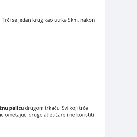
u. Trči se jedan krug kao utrka 5km, nakon
tnu palicu
drugom trkaču. Svi koji trče
ne ometajući druge atletičare i ne koristiti