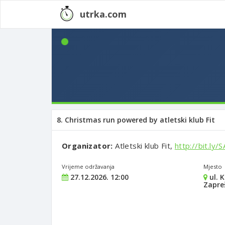
utrka.com
8. Christmas run powered by atletski klub Fit
Organizator:
Atletski klub Fit,
http://bit.ly/
Vrijeme održavanja
Mjesto
27.12.2026. 12:00
ul. 
Zapre