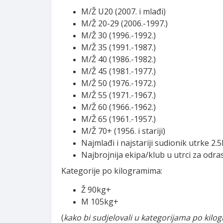
M/Ž U20 (2007. i mlađi)
M/Ž 20-29 (2006.-1997.)
M/Ž 30 (1996.-1992.)
M/Ž 35 (1991.-1987.)
M/Ž 40 (1986.-1982.)
M/Ž 45 (1981.-1977.)
M/Ž 50 (1976.-1972.)
M/Ž 55 (1971.-1967.)
M/Ž 60 (1966.-1962.)
M/Ž 65 (1961.-1957.)
M/Ž 70+ (1956. i stariji)
Najmlađi i najstariji sudionik utrke 2
Najbrojnija ekipa/klub u utrci za odra
Kategorije po kilogramima:
Ž 90kg+
M 105kg+
(
kako bi sudjelovali u kategorijama po kilo