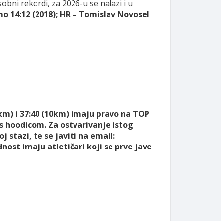
sobni rekordi, za 2026-u se nalazi i u
mo 14:12 (2018); HR – Tomislav Novosel
5km) i 37:40 (10km) imaju pravo na TOP
s hoodicom. Za ostvarivanje istog
j stazi, te se javiti na email:
nost imaju atletičari koji se prve jave