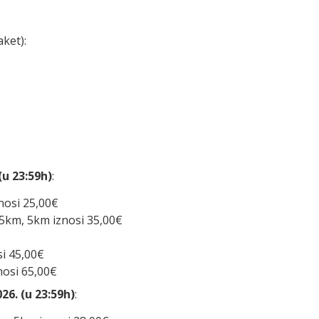
aket):
(u 23:59h)
:
nosi 25,00€
5km, 5km iznosi 35,00€
i 45,00€
osi 65,00€
26. (u 23:59h)
: