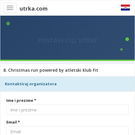
utrka.com
Toggle
navigation
8. Christmas run powered by atletski klub Fit
Kontaktiraj organizatora
Ime i prezime *
Email *