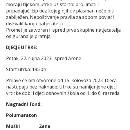
moraju tijekom utrke uz startni broj imati i
pripadajući čip bez kojeg njihov plasman neće biti
zabilježen. Nepoštivanje pravila za sobom povlači
diskvalifikaciju natjecatelja.
Promet je zatvoren i ispred prve skupine natjecatelja
osigurana je pratnja.
DJEČJE UTRKE:
Petak, 22. rujna 2023. ispred Arene
Start utrka: 18:30h
Prijave će biti otvorene od 15. kolovoza 2023. Djeca
nastupaju bez naknade. Utrke su namijenjene djeci
vrtićke dobi i djeci osnovnih škola od 1. do 6. razreda.
Nagradni fond:
Polumaraton
Muški
Žene