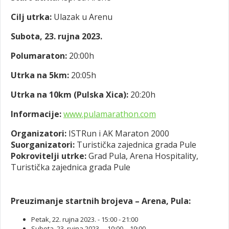
Cilj utrka:
Ulazak u Arenu
Subota, 23. rujna 2023.
Polumaraton:
20:00h
Utrka na 5km:
20:05h
Utrka na 10km (Pulska Xica):
20:20h
Informacije:
www.pulamarathon.com
Organizatori:
ISTRun i AK Maraton 2000
Suorganizatori:
Turistička zajednica grada Pule
Pokrovitelji utrke:
Grad Pula, Arena Hospitality,
Turistička zajednica grada Pule
Preuzimanje startnih brojeva – Arena, Pula:
Petak, 22. rujna 2023. - 15:00 - 21:00
Subota, 23. rujna 2023. – 10:00 – 19:00