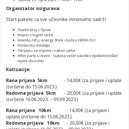
Organizator osigurava:
Start pakete za sve učesnike minimalno sadrži:
Startni broj s čipom
Majicu s logom utrke
limenku HELL energy drink i bočicu HIDRA ISO.
Finišersku medalju
Okrijepu za vrijeme i nakon utrke
After party u Areni – subota večer (ukoliko epidemiološke
mjere dozvole)
Kotizacije:
Rana prijava
5km
- 14,00€ (za prijave i uplate
izvršene do 15.06.2023.)
Redovna prijava 5km
- 20,00€ (za prijave i uplate
izvršene 16.06.2023. – 09.09.2023.)
Rana prijava
10km
- 14,00€ (za prijave i
uplate izvršene do 15.06.2023.)
Redovna prijava 10km
- 20,00€ (za prijave i