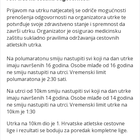
Prijavom na utrku natjecatelj se odriče mogućnosti
prenošenja odgovornosti na organizatora utrke te
potvrđuje svoje zdravstveno stanje i spremnost da
završi utrku. Organizator je osigurao medicinsku
zaštitu sukladno pravilima održavanja cestovnih
atletskih utrka.
Na polumaratonu smiju nastupiti svi koji na dan utrke
imaju navršenih 16 godina. Osobe mlađe od 16 godina
ne smiju nastupiti na utrci. Vremenski limit
polumaratona je 2:30 sati.
Na utrci od 10km smiju nastupiti svi koji na dan utrke
imaju navršenih 14 godina. Osobe mlađe od 14 godina
ne smiju nastupiti na utrci. Vremenski limit utrke na
10km je 1:30
Utrka na 10km dio je 1. Hrvatske atletske cestovne
lige i rezultati se boduju za poredak kompletne lige.