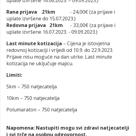
uplate izvršene 16.06.2023. – 09.09.2023.)
Rana prijava
21km
- 24,00€ (za prijave i
uplate izvršene do 15.07.2023.)
Redovna prijava 21km
- 33,00€ (za prijave i
uplate izvršene 16.07.2023. - 09.09.2023.)
Last minute kotizacija
– Cijena je istovjetna
redovnoj kotizaciji i vrijedi od 10.9. do 22.9.2023.
Prijave nisu moguće na dan utrke. Last minute
kotizacija ne uključuje majicu.
Limiti:
5km – 750 natjecatelja
10km – 750 natjecatelja
Polumaraton – 750 natjecatelja
Napomena: Nastupiti mogu svi zdravi natjecatelji
i svi trče na osobnu odgovornost.