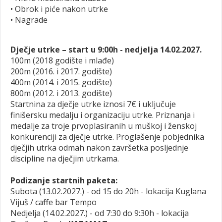
• Obrok i piće nakon utrke
• Nagrade
Dječje utrke – start u 9:00h - nedjelja 14.02.2027.
100m (2018 godište i mlađe)
200m (2016. i 2017. godište)
400m (2014. i 2015. godište)
800m (2012. i 2013. godište)
Startnina za dječje utrke iznosi 7€ i uključuje
finišersku medalju i organizaciju utrke. Priznanja i
medalje za troje prvoplasiranih u muškoj i ženskoj
konkurenciji za dječje utrke. Proglašenje pobjednika
dječjih utrka odmah nakon završetka posljednje
discipline na dječjim utrkama.
Podizanje startnih paketa:
Subota (13.02.2027.) - od 15 do 20h - lokacija Kuglana
Vijuš / caffe bar Tempo
Nedjelja (14.02.2027.) - od 7:30 do 9:30h - lokacija