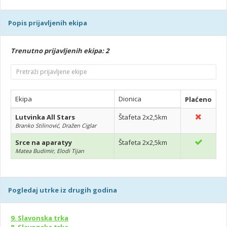
Popis prijavljenih ekipa
Trenutno prijavljenih ekipa: 2
Ekipa
Dionica
Plaćeno
Lutvinka All Stars
Štafeta 2x2,5km
Branko Stilinović, Dražen Ciglar
Srce na aparatyy
Štafeta 2x2,5km
Matea Budimir, Elodi Tijan
Pogledaj utrke iz drugih godina
9. Slavonska trka
8. Slavonska trka