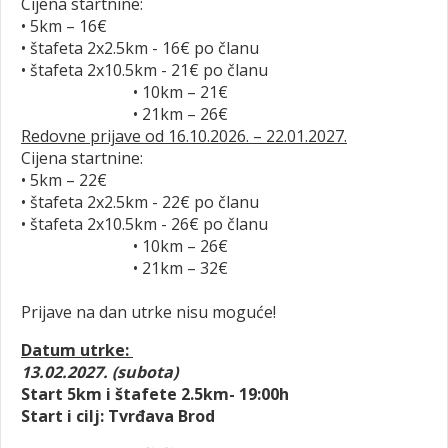
Cijena startnine:
• 5km – 16€
• štafeta 2x2.5km - 16€ po članu
• štafeta 2x10.5km - 21€ po članu
• 10km – 21€
• 21km – 26€
Redovne prijave od 16.10.2026. – 22.01.2027.
Cijena startnine:
• 5km – 22€
• štafeta 2x2.5km - 22€ po članu
• štafeta 2x10.5km - 26€ po članu
• 10km – 26€
• 21km – 32€
Prijave na dan utrke nisu moguće!
Datum utrke:
13.02.2027. (subota)
Start 5km i štafete 2.5km- 19:00h
Start i cilj: Tvrđava Brod