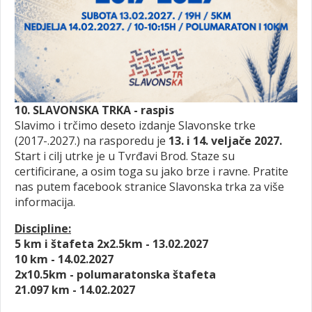
10. SLAVONSKA TRKA - raspis
Slavimo i trčimo deseto izdanje Slavonske trke
(2017-.2027.) na rasporedu je
13. i 14. veljače 2027.
Start i cilj utrke je u Tvrđavi Brod. Staze su
certificirane, a osim toga su jako brze i ravne. Pratite
nas putem facebook stranice Slavonska trka za više
informacija.
Discipline:
5 km i štafeta 2x2.5km - 13.02.2027
10 km - 14.02.2027
2x10.5km - polumaratonska štafeta
21.097 km - 14.02.2027