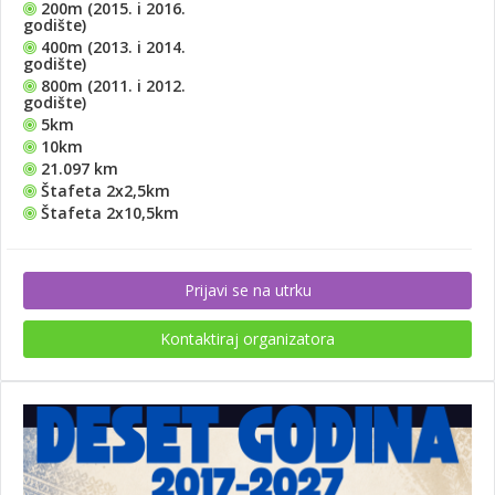
200m (2015. i 2016.
godište)
400m (2013. i 2014.
godište)
800m (2011. i 2012.
godište)
5km
10km
21.097 km
Štafeta 2x2,5km
Štafeta 2x10,5km
Prijavi se na utrku
Kontaktiraj organizatora