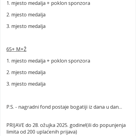
1. mjesto medalja + poklon sponzora
2. mjesto medalja
3. mjesto medalja
65+ M+Ž
1. mjesto medalja + poklon sponzora
2. mjesto medalja
3. mjesto medalja
P.S. - nagradni fond postaje bogatiji iz dana u dan…
PRIJAVE do 28. ožujka 2025. godine!(ili do popunjenja
limita od 200 uplaćenih prijava)