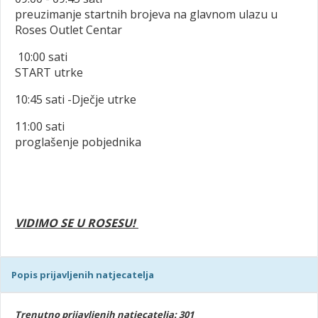
preuzimanje startnih brojeva na glavnom ulazu u
Roses Outlet Centar
10:00 sati
START utrke
10:45 sati -Dječje utrke
11:00 sati
proglašenje pobjednika
VIDIMO SE U ROSESU!
Popis prijavljenih natjecatelja
Trenutno prijavljenih natjecatelja: 301