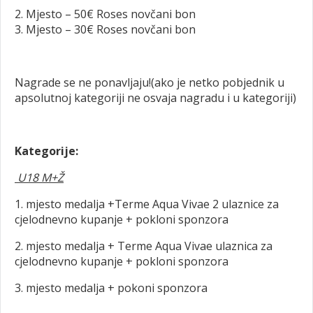
2. Mjesto – 50€ Roses novčani bon
3. Mjesto – 30€ Roses novčani bon
Nagrade se ne ponavljaju!(ako je netko pobjednik u
apsolutnoj kategoriji ne osvaja nagradu i u kategoriji)
Kategorije:
U18 M+Ž
1. mjesto medalja +Terme Aqua Vivae 2 ulaznice za
cjelodnevno kupanje + pokloni sponzora
2. mjesto medalja + Terme Aqua Vivae ulaznica za
cjelodnevno kupanje + pokloni sponzora
3. mjesto medalja + pokoni sponzora