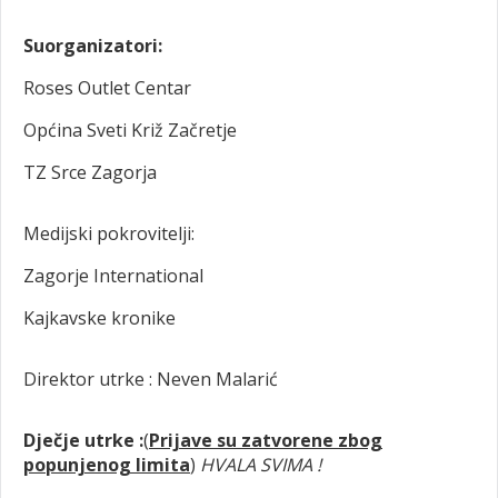
Suorganizatori:
Roses Outlet Centar
Općina Sveti Križ Začretje
TZ Srce Zagorja
Medijski pokrovitelji:
Zagorje International
Kajkavske kronike
Direktor utrke : Neven Malarić
Dječje utrke :
(
Prijave su zatvorene zbog
popunjenog limita
)
HVALA SVIMA !