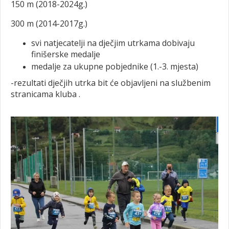
150 m (2018-2024g.)
300 m (2014-2017g.)
svi natjecatelji na dječjim utrkama dobivaju
finišerske medalje
medalje za ukupne pobjednike (1.-3. mjesta)
-rezultati dječjih utrka bit će objavljeni na službenim
stranicama kluba .