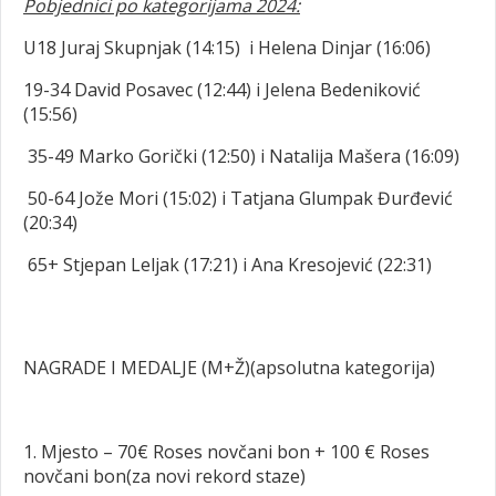
Pobjednici po kategorijama 2024:
U18 Juraj Skupnjak (14:15) i Helena Dinjar (16:06)
19-34 David Posavec (12:44) i Jelena Bedeniković
(15:56)
35-49 Marko Gorički (12:50) i Natalija Mašera (16:09)
50-64 Jože Mori (15:02) i Tatjana Glumpak Đurđević
(20:34)
65+ Stjepan Leljak (17:21) i Ana Kresojević (22:31)
NAGRADE I MEDALJE (M+Ž)(apsolutna kategorija)
1. Mjesto – 70€ Roses novčani bon + 100 € Roses
novčani bon(za novi rekord staze)