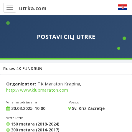
utrka.com
Toggle
navigation
Roses 4K FUN&RUN
Organizator:
TK Maraton Krapina,
http://www.klubmaraton.com
Vrijeme održavanja
Mjesto
30.03.2025. 10:00
Sv. Križ Začretje
Vrste utrka
150 metara (2018-2024)
300 metara (2014-2017)