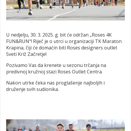
U nedjelju, 30. 3. 2025. g. bit će održan „Roses 4K
FUN&RUN“! Riječ je o utrci u organizaciji TK Maraton
Krapina, čiji će domaćin biti Roses designers outlet
Sveti Križ Začretje!
Pozivamo Vas da krenete u sezonu trčanja na
predivnoj kružnoj stazi Roses Outlet Centra.
Nakon utrke čeka nas proglašenje najboljih i
druženje svih sudionika.