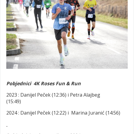
Pobjednici 4K Roses Fun & Run
2023 : Danijel Peček (12:36) i Petra Alajbeg
(15:49)
2024 : Danijel Peček (12:22) i Marina Juranić (14:56)