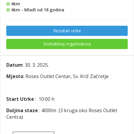
4km
4km - Mlađi od 18 godina
Rezultati utrke
Kontaktiraj organizatora
Datum
: 30. 3. 2025.
Mjesto
: Roses Outlet Centar, Sv .Križ Začretje
Start Utrke
: 10:00 h
Duljina staze
: 4000m (3 kruga oko Roses Outlet
Centra)