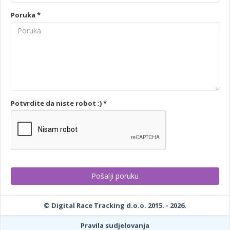
Poruka *
Potvrdite da niste robot :) *
© Digital Race Tracking d.o.o. 2015. - 2026.
Pravila sudjelovanja