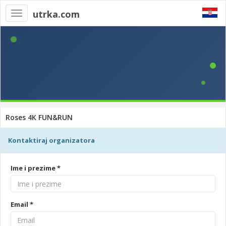
utrka.com
Toggle
navigation
Roses 4K FUN&RUN
Kontaktiraj organizatora
Ime i prezime *
Email *