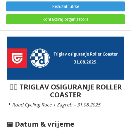
Rezultati utrke
Kontaktiraj organizatora
🚴‍♂️
TRIGLAV OSIGURANJE
ROLLER
COASTER
📍
Road Cycling Race | Zagreb – 31.08.2025.
📅 Datum & vrijeme