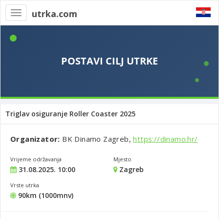
utrka.com
Toggle
navigation
Triglav osiguranje Roller Coaster 2025
Organizator:
BK Dinamo Zagreb,
https://dinamo.hr/
Vrijeme održavanja
Mjesto
31.08.2025. 10:00
Zagreb
Vrste utrka
90km (1000mnv)