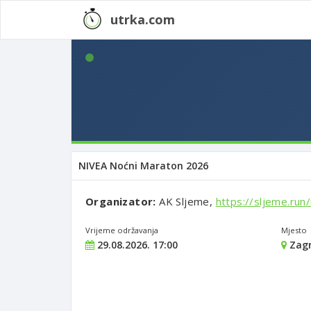
utrka.com
NIVEA Noćni Maraton 2026
Organizator:
AK Sljeme,
https://sljeme.run
Vrijeme održavanja
Mjesto
29.08.2026. 17:00
Zag