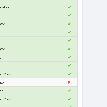
araton
aton
ton
aton
ton
- 4.2 km
aton
ton
- 4.2 km