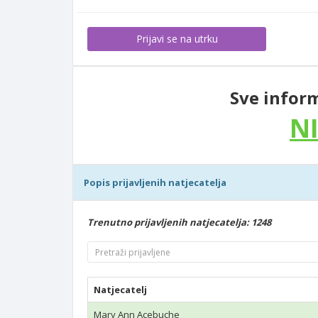
Prijavi se na utrku
Sve inform
N
Popis prijavljenih natjecatelja
Trenutno prijavljenih natjecatelja: 1248
Natjecatelj
Mary Ann Acebuche