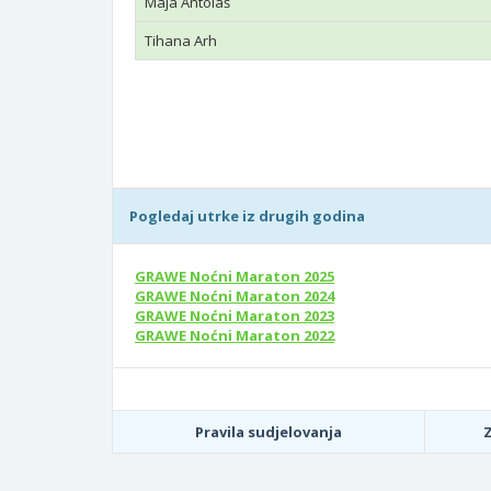
Maja Antolaš
Tihana Arh
Pogledaj utrke iz drugih godina
GRAWE Noćni Maraton 2025
GRAWE Noćni Maraton 2024
GRAWE Noćni Maraton 2023
GRAWE Noćni Maraton 2022
Pravila sudjelovanja