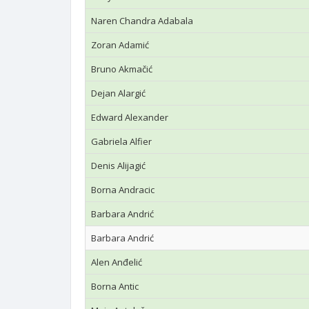
Naren Chandra Adabala
Zoran Adamić
Bruno Akmačić
Dejan Alargić
Edward Alexander
Gabriela Alfier
Denis Alijagić
Borna Andracic
Barbara Andrić
Barbara Andrić
Alen Anđelić
Borna Antic