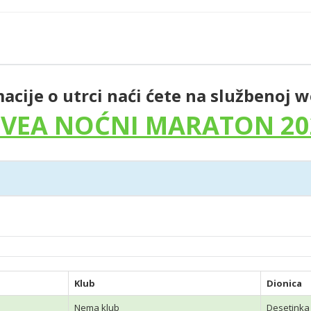
acije o utrci naći ćete na službenoj w
IVEA NOĆNI MARATON 20
Klub
Dionica
Nema klub
Desetinka 