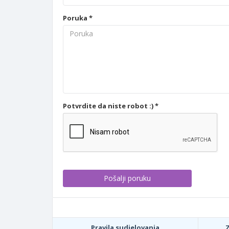
Poruka *
Potvrdite da niste robot :) *
Pravila sudjelovanja