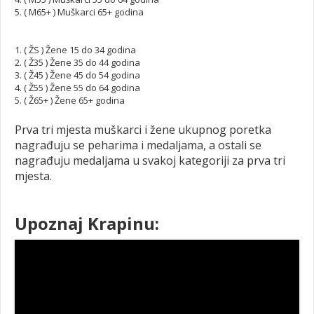
5. ( M65+ ) Muškarci 65+ godina
1. ( ŽS ) Žene 15 do 34 godina
2. ( Ž35 ) Žene 35 do 44 godina
3. ( Ž45 ) Žene 45 do 54 godina
4. ( Ž55 ) Žene 55 do 64 godina
5. ( Ž65+ ) Žene 65+ godina
Prva tri mjesta muškarci i žene ukupnog poretka
nagrađuju se peharima i medaljama, a ostali se
nagrađuju medaljama u svakoj kategoriji za prva tri
mjesta.
Upoznaj Krapinu: