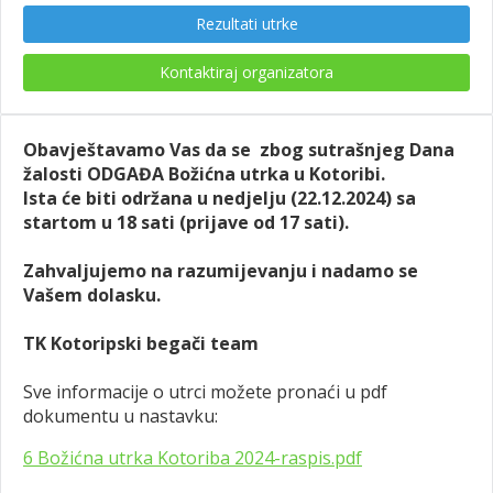
Rezultati utrke
Kontaktiraj organizatora
Obavještavamo Vas da se zbog sutrašnjeg Dana
žalosti ODGAĐA Božićna utrka u Kotoribi.
Ista će biti održana u nedjelju (22.12.2024) sa
startom u 18 sati (prijave od 17 sati).
Zahvaljujemo na razumijevanju i nadamo se
Vašem dolasku.
TK Kotoripski begači team
Sve informacije o utrci možete pronaći u pdf
dokumentu u nastavku:
6 Božićna utrka Kotoriba 2024-raspis.pdf