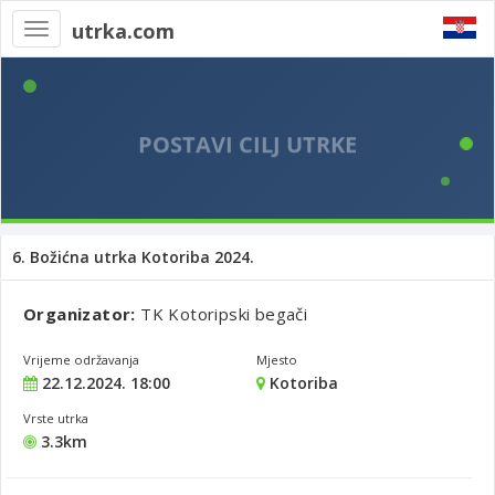
utrka.com
Toggle
navigation
6. Božićna utrka Kotoriba 2024.
Organizator:
TK Kotoripski begači
Vrijeme održavanja
Mjesto
22.12.2024. 18:00
Kotoriba
Vrste utrka
3.3km