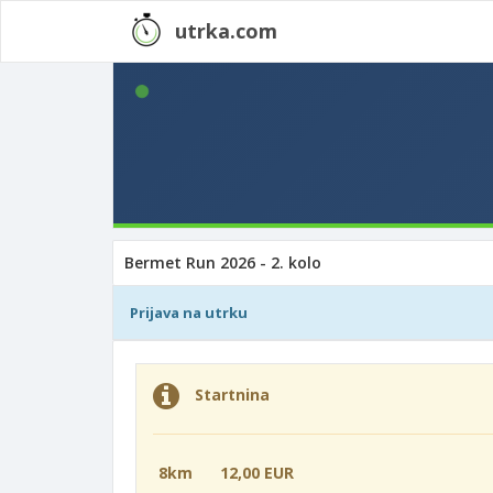
utrka.com
Bermet Run 2026 - 2. kolo
Prijava na utrku
Startnina
8km
12,00 EUR