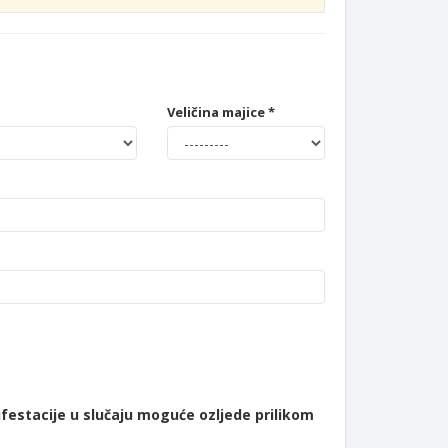
Veličina majice *
festacije u slučaju moguće ozljede prilikom