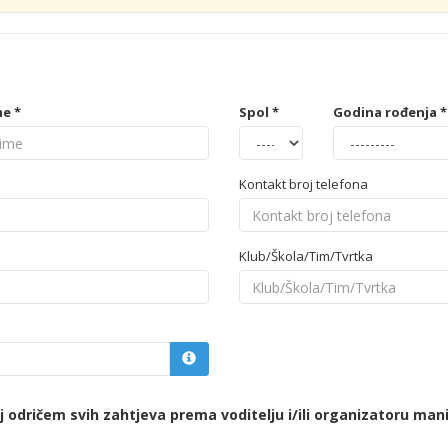
e *
Spol *
Godina rođenja *
Kontakt broj telefona
Klub/Škola/Tim/Tvrtka
 odričem svih zahtjeva prema voditelju i/ili organizatoru mani