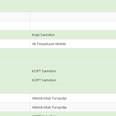
Kcipt Samobor
AK Perpetuum Mobile
KCIPT Samobor
KCIPT Samobor
Atletski klub Turopolje
Atletski klub Turopolje