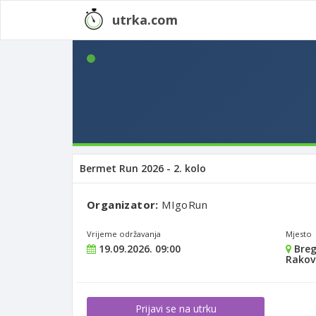
utrka.com
Bermet Run 2026 - 2. kolo
Organizator:
MIgoRun
Vrijeme održavanja
Mjesto
19.09.2026. 09:00
Breg
Rakov
Prijavi se na utrku