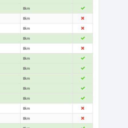
8km
8km
8km
8km
8km
8km
8km
8km
8km
8km
8km
8km