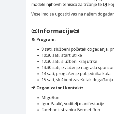
modele njihovih tenisica za trčanje te DJ k
Veselimo se ugostiti vas na našem događan
📜Informacije📜
📝 Program:
9 sati, službeni početak događanja, p
10:30 sati, start utrke
12:30 sati, službeni kraj utrke
13:30 sati, izvlačenje nagrada sponzo
14 sati, proglašenje pobjednika kola
15 sati, službeni završetak događanja
📢
Organizator i kontakt:
MIgoRun
Igor Paulić, voditelj manifestacije
Facebook stranica Bermet Run