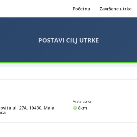
Početna
Završene utrke
Vrste utrka
ovita ul. 27A, 10430, Mala
8km
ica