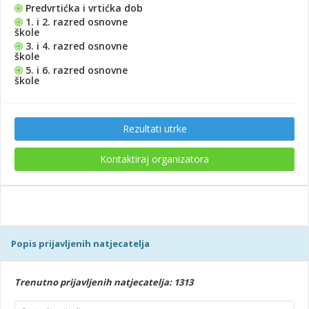
Predvrtićka i vrtićka dob
1. i 2. razred osnovne
škole
3. i 4. razred osnovne
škole
5. i 6. razred osnovne
škole
Rezultati utrke
Kontaktiraj organizatora
Popis prijavljenih natjecatelja
Trenutno prijavljenih natjecatelja: 1313