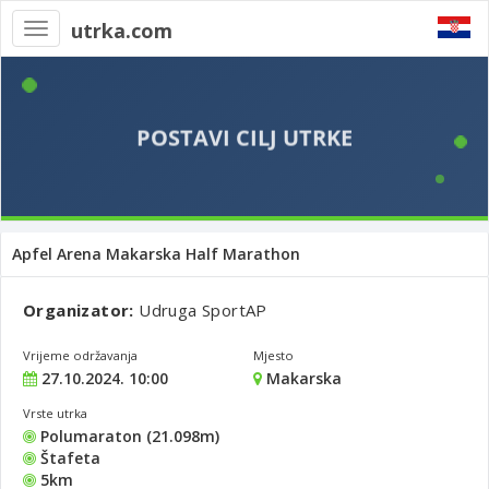
utrka.com
Toggle
navigation
Apfel Arena Makarska Half Marathon
Organizator:
Udruga SportAP
Vrijeme održavanja
Mjesto
27.10.2024. 10:00
Makarska
Vrste utrka
Polumaraton (21.098m)
Štafeta
5km