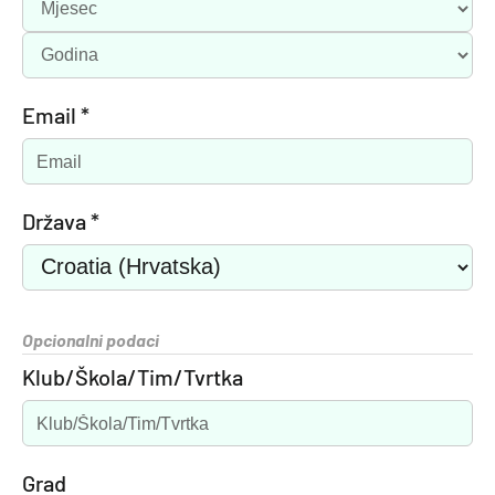
Email *
Država *
Opcionalni podaci
Klub/Škola/Tim/Tvrtka
Grad