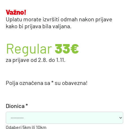
Važno!
Uplatu morate izvršiti odmah nakon prijave
kako bi prijava bila valjana.
Regular
33€
za prijave od 2.8. do 1.11.
Polja označena sa * su obavezna!
Dionica *
Odaberi 5km ili 10km