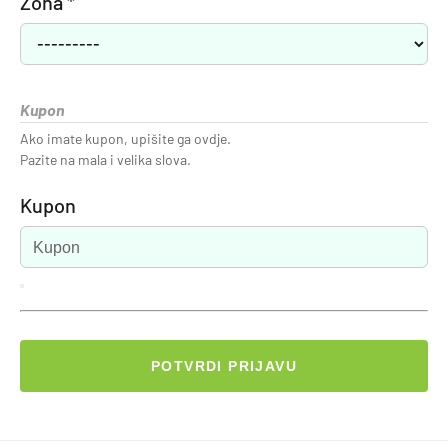
Zona *
Kupon
Ako imate kupon, upišite ga ovdje.
Pazite na mala i velika slova.
Kupon
POTVRDI PRIJAVU