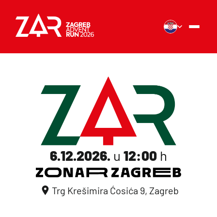
6.12.2026.
u
12:00
h
Trg Krešimira Ćosića 9, Zagreb