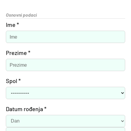
Osnovni podaci
Ime *
Prezime *
Spol *
Datum rođenja *