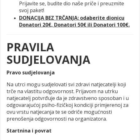
Prijavite se, budite dio naše priče i preuzmite
svoj paket!
DONACIJA BEZ TRČANJA: odaberite dionicu
Donatori 20€, Donatori 50€ ili Donatori 100€.
PRAVILA
SUDJELOVANJA
Pravo sudjelovanja
Na utrci mogu sudjelovati svi zdravi natjecatelji koji
trče na vlastitu odgovornost. Prijavom na utrku
natjecatelj potvrđuje da je zdravstveno sposoban i u
odgovarajućoj psiho-fizičkoj kondiciji primjerenoj za
ovu vrstu natjecanja te se odriče mogućnosti
prenošenja odgovornosti na organizatora.
Startnina i povrat