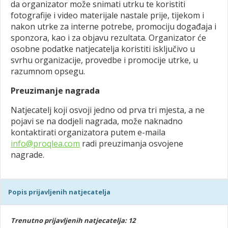
da organizator može snimati utrku te koristiti
fotografije i video materijale nastale prije, tijekom i
nakon utrke za interne potrebe, promociju događaja i
sponzora, kao i za objavu rezultata. Organizator će
osobne podatke natjecatelja koristiti isključivo u
svrhu organizacije, provedbe i promocije utrke, u
razumnom opsegu.
Preuzimanje nagrada
Natjecatelj koji osvoji jedno od prva tri mjesta, a ne
pojavi se na dodjeli nagrada, može naknadno
kontaktirati organizatora putem e-maila
info@proqlea.com
radi preuzimanja osvojene
nagrade.
Popis prijavljenih natjecatelja
Trenutno prijavljenih natjecatelja: 12