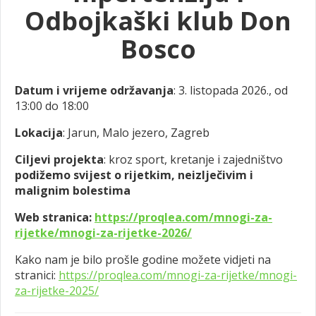
Odbojkaški klub Don
Bosco
Datum i vrijeme održavanja
: 3. listopada 2026., od
13:00 do 18:00
Lokacija
: Jarun, Malo jezero, Zagreb
Ciljevi projekta
:
kroz sport, kretanje i zajedništvo
podižemo svijest o rijetkim, neizlječivim i
malignim bolestima
Web stranica:
https://proqlea.com/mnogi-za-
rijetke/mnogi-za-rijetke-2026/
Kako nam je bilo prošle godine možete vidjeti na
stranici:
https://proqlea.com/mnogi-za-rijetke/mnogi-
za-rijetke-2025/