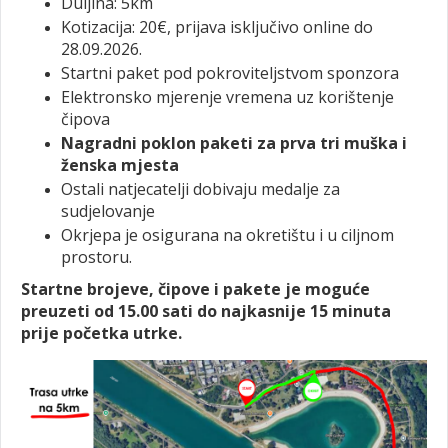
Duljina: 5km
Kotizacija: 20€, prijava isključivo online do
28.09.2026.
Startni paket pod pokroviteljstvom sponzora
Elektronsko mjerenje vremena uz korištenje
čipova
Nagradni poklon paketi za prva tri muška i
ženska mjesta
Ostali natjecatelji dobivaju medalje za
sudjelovanje
Okrjepa je osigurana na okretištu i u ciljnom
prostoru.
Startne brojeve, čipove i pakete je moguće
preuzeti od 15.00 sati do najkasnije 15 minuta
prije početka utrke.