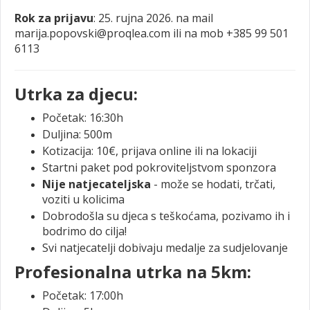
Rok za prijavu
:
25. rujna 2026. na mail
marija.popovski@proqlea.com ili na mob +385 99 501
6113
Utrka za djecu:
Početak: 16:30h
Duljina: 500m
Kotizacija: 10€, prijava online ili na lokaciji
Startni paket pod pokroviteljstvom sponzora
Nije natjecateljska
- može se hodati, trčati,
voziti u kolicima
Dobrodošla su djeca s teškoćama, pozivamo ih i
bodrimo do cilja!
Svi natjecatelji dobivaju medalje za sudjelovanje
Profesionalna utrka na 5km:
Početak: 17:00h