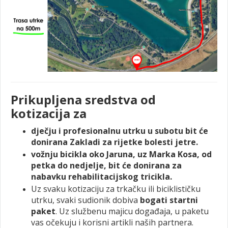
Prikupljena sredstva od
kotizacija za
dječju i profesionalnu utrku u subotu bit će
donirana Zakladi za rijetke bolesti jetre.
vožnju bicikla oko Jaruna, uz Marka Kosa, od
petka do nedjelje, bit će donirana za
nabavku rehabilitacijskog tricikla.
Uz svaku kotizaciju za trkačku ili biciklističku
utrku, svaki sudionik dobiva
bogati startni
paket
. Uz službenu majicu događaja, u paketu
vas očekuju i korisni artikli naših partnera.