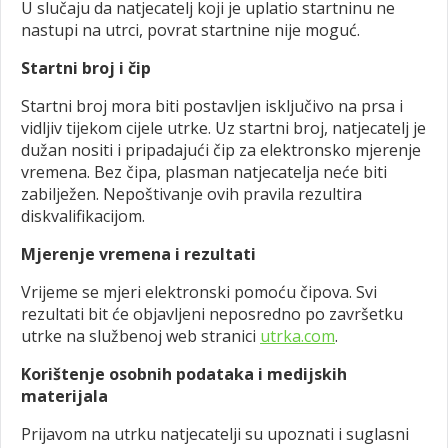
U slučaju da natjecatelj koji je uplatio startninu ne
nastupi na utrci, povrat startnine nije moguć.
Startni broj i čip
Startni broj mora biti postavljen isključivo na prsa i
vidljiv tijekom cijele utrke. Uz startni broj, natjecatelj je
dužan nositi i pripadajući čip za elektronsko mjerenje
vremena. Bez čipa, plasman natjecatelja neće biti
zabilježen. Nepoštivanje ovih pravila rezultira
diskvalifikacijom.
Mjerenje vremena i rezultati
Vrijeme se mjeri elektronski pomoću čipova. Svi
rezultati bit će objavljeni neposredno po završetku
utrke na službenoj web stranici
utrka.com
.
Korištenje osobnih podataka i medijskih
materijala
Prijavom na utrku natjecatelji su upoznati i suglasni