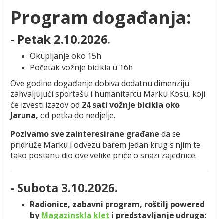
Program događanja:
- Petak 2.10.2026.
Okupljanje oko 15h
Početak vožnje bicikla u 16h
Ove godine događanje dobiva dodatnu dimenziju
zahvaljujući sportašu i humanitarcu Marku Kosu, koji
će izvesti izazov od
24 sati vožnje bicikla oko
Jaruna,
od petka do nedjelje.
Pozivamo sve zainteresirane građane
da se
pridruže Marku i odvezu barem jedan krug s njim te
tako postanu dio ove velike priče o snazi zajednice.
- Subota 3.10.2026.
Radionice, zabavni program, roštilj powered
by
Magazinskla klet
i predstavljanje udruga: