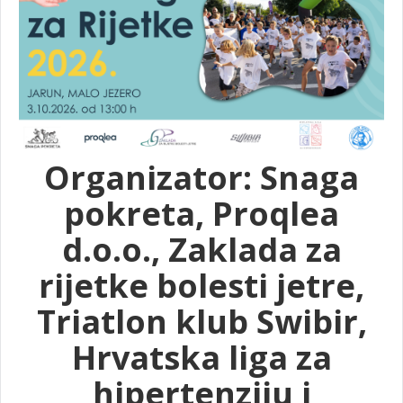
Organizator: Snaga
pokreta, Proqlea
d.o.o., Zaklada za
rijetke bolesti jetre,
Triatlon klub Swibir,
Hrvatska liga za
hipertenziju i