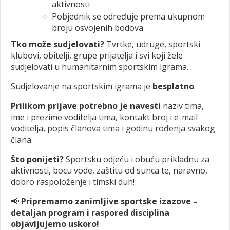
aktivnosti
Pobjednik se određuje prema ukupnom
broju osvojenih bodova
Tko može sudjelovati?
Tvrtke, udruge, sportski
klubovi, obitelji, grupe prijatelja i svi koji žele
sudjelovati u humanitarnim sportskim igrama.
Sudjelovanje na sportskim igrama je
besplatno
.
Prilikom prijave potrebno je navesti
naziv tima,
ime i prezime voditelja tima, kontakt broj i e-mail
voditelja, popis članova tima i godinu rođenja svakog
člana.
Što ponijeti?
Sportsku odjeću i obuću prikladnu za
aktivnosti, bocu vode, zaštitu od sunca te, naravno,
dobro raspoloženje i timski duh!
📢
Pripremamo zanimljive sportske izazove –
detaljan program i raspored disciplina
objavljujemo uskoro!