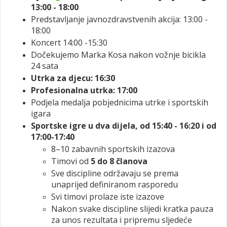
13:00 - 18:00
Predstavljanje javnozdravstvenih akcija: 13:00 -
18:00
Koncert 14:00 -15:30
Dočekujemo Marka Kosa nakon vožnje bicikla
24 sata
Utrka za djecu: 16:30
Profesionalna utrka: 17:00
Podjela medalja pobjednicima utrke i sportskih
igara
Sportske igre u dva dijela, od
15:40 - 16:20 i od
17:00-17:40
8–10 zabavnih sportskih izazova
Timovi od
5 do 8 članova
Sve discipline održavaju se prema
unaprijed definiranom rasporedu
Svi timovi prolaze iste izazove
Nakon svake discipline slijedi kratka pauza
za unos rezultata i pripremu sljedeće