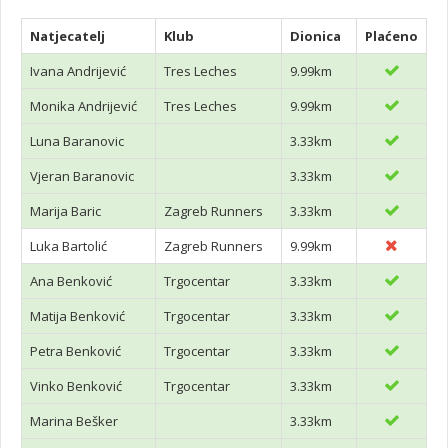
Natjecatelj
Klub
Dionica
Plaćeno
Ivana Andrijević
Tres Leches
9.99km
Monika Andrijević
Tres Leches
9.99km
Luna Baranovic
3.33km
Vjeran Baranovic
3.33km
Marija Baric
Zagreb Runners
3.33km
Luka Bartolić
Zagreb Runners
9.99km
Ana Benković
Trgocentar
3.33km
Matija Benković
Trgocentar
3.33km
Petra Benković
Trgocentar
3.33km
Vinko Benković
Trgocentar
3.33km
Marina Bešker
3.33km