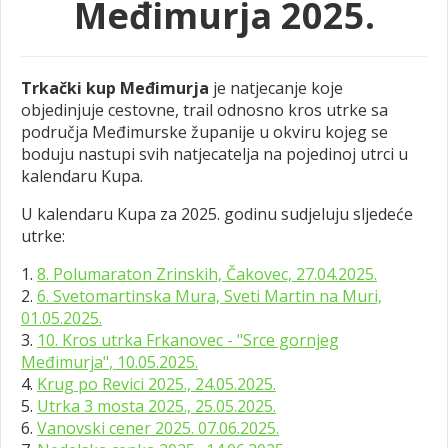
Međimurja 2025.
Trkački kup Međimurja
je natjecanje koje
objedinjuje cestovne, trail odnosno kros utrke sa
područja Međimurske županije u okviru kojeg se
boduju nastupi svih natjecatelja na pojedinoj utrci u
kalendaru Kupa.
U kalendaru Kupa za 2025. godinu sudjeluju sljedeće
utrke:
1.
8. Polumaraton Zrinskih, Čakovec, 27.04.2025.
2.
6. Svetomartinska Mura, Sveti Martin na Muri,
01.05.2025.
3.
10. Kros utrka Frkanovec - "Srce gornjeg
Međimurja"
, 10.05.2025.
4.
Krug po Revici 2025., 24.05.2025.
5.
Utrka 3 mosta 2025., 25.05.2025.
6.
Vanovski cener 2025. 07.06.2025.