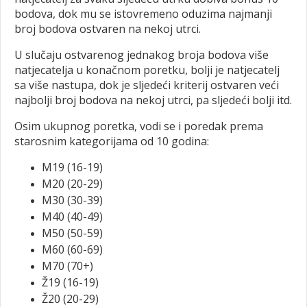
bodova, dok mu se istovremeno oduzima najmanji
broj bodova ostvaren na nekoj utrci.
U slučaju ostvarenog jednakog broja bodova više
natjecatelja u konačnom poretku, bolji je natjecatelj
sa više nastupa, dok je sljedeći kriterij ostvaren veći
najbolji broj bodova na nekoj utrci, pa sljedeći bolji itd.
Osim ukupnog poretka, vodi se i poredak prema
starosnim kategorijama od 10 godina:
M19 (16-19)
M20 (20-29)
M30 (30-39)
M40 (40-49)
M50 (50-59)
M60 (60-69)
M70 (70+)
Ž19 (16-19)
Ž20 (20-29)