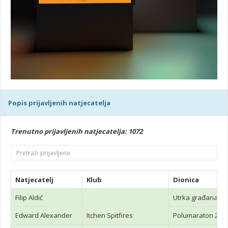
Popis prijavljenih natjecatelja
Trenutno prijavljenih natjecatelja: 1072
Natjecatelj
Klub
Dionica
Filip Aldić
Utrka građana 5
Edward Alexander
Itchen Spitfires
Polumaraton 21 