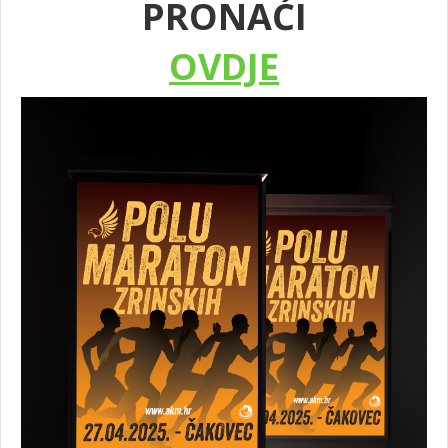
PRONAĆI
OVDJE