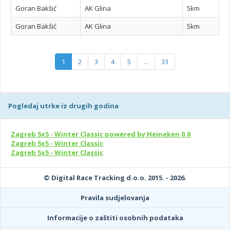
Goran Bakšić
AK Glina
5km
Goran Bakšić
AK Glina
5km
1
2
3
4
5
...
33
Pogledaj utrke iz drugih godina
Zagreb 5x5 - Winter Classic powered by Heineken 0.0
Zagreb 5x5 - Winter Classic
Zagreb 5x5 - Winter Classic
© Digital Race Tracking d.o.o. 2015. - 2026.
Pravila sudjelovanja
Informacije o zaštiti osobnih podataka