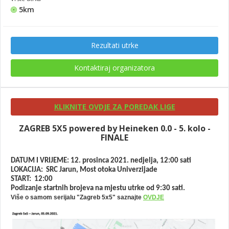
5km
Rezultati utrke
Kontaktiraj organizatora
KLIKNITE OVDJE ZA POREDAK LIGE
ZAGREB 5X5 powered by Heineken 0.0 - 5. kolo -
FINALE
DATUM I VRIJEME: 12. prosinca 2021. nedjelja, 12:00 sati
LOKACIJA: SRC Jarun, Most otoka Univerzijade
START: 12:00
Podizanje startnih brojeva na mjestu utrke od 9:30 sati.
Više o samom serijalu "Zagreb 5x5" saznajte
OVDJE