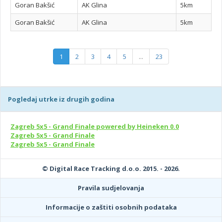
Goran Bakšić
AK Glina
5km
Goran Bakšić
AK Glina
5km
1
2
3
4
5
...
23
Pogledaj utrke iz drugih godina
Zagreb 5x5 - Grand Finale powered by Heineken 0.0
Zagreb 5x5 - Grand Finale
Zagreb 5x5 - Grand Finale
© Digital Race Tracking d.o.o. 2015. - 2026.
Pravila sudjelovanja
Informacije o zaštiti osobnih podataka