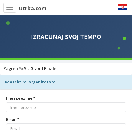
utrka.com
Toggle
navigation
Zagreb 5x5 - Grand Finale
Kontaktiraj organizatora
Ime i prezime *
Email *