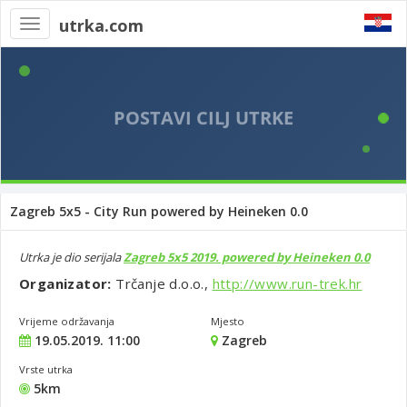
utrka.com
Toggle
navigation
Zagreb 5x5 - City Run powered by Heineken 0.0
Utrka je dio serijala
Zagreb 5x5 2019. powered by Heineken 0.0
Organizator:
Trčanje d.o.o.,
http://www.run-trek.hr
Vrijeme održavanja
Mjesto
19.05.2019. 11:00
Zagreb
Vrste utrka
5km