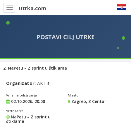
utrka.com
Toggle
navigation
2. NaPetu – Z sprint u štiklama
Organizator:
AK Fit
Vrijeme održavanja
Mjesto
02.10.2026. 20:00
Zagreb, Z Centar
Vrste utrka
NaPetu – Z sprint u
štiklama