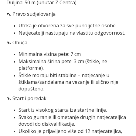
Duljina: 50 m (unutar Z Centra)
👠 Pravo sudjelovanja
Utrka je otvorena za sve punoljetne osobe.
Natjecatelji nastupaju na vlastitu odgovornost.
👠 Obuća
Minimalna visina pete: 7 cm
Maksimalna širina pete: 3 cm (štikle, ne
platforme).
Štikle moraju biti stabilne – natjecanje u
štiklama/sandalama na vezanje ili slično nije
dopušteno.
👠 Start i poredak
Start iz visokog starta iza startne linije.
Svako guranje ili ometanje drugih natjecateljica
dovodi do diskvalifikacije.
Ukoliko je prijavljeno više od 12 natjecateljica,