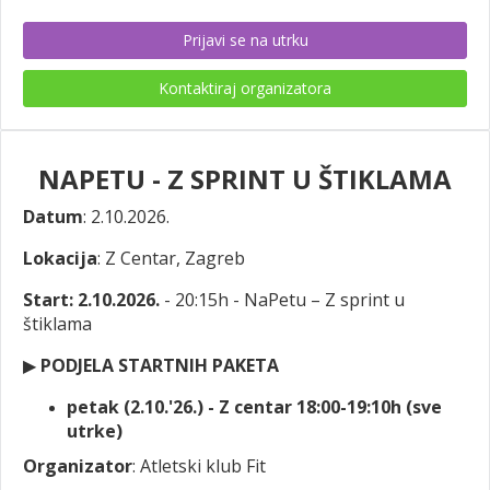
Prijavi se na utrku
Kontaktiraj organizatora
NAPETU - Z SPRINT U ŠTIKLAMA
Datum
: 2.10.2026.
Lokacija
: Z Centar, Zagreb
Start: 2.10.2026.
- 20:15h -
NaPetu – Z sprint u
štiklama
▶
PODJELA STARTNIH PAKETA
petak (2.10.'26.) - Z centar 18:00-19:10h (sve
utrke)
Organizator
: Atletski klub Fit