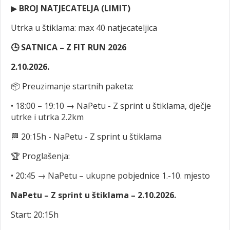
▶
BROJ NATJECATELJA (LIMIT)
Utrka u štiklama: max 40 natjecateljica
🕒 SATNICA – Z FIT RUN 2026
2.10.2026.
📦 Preuzimanje startnih paketa:
• 18:00 – 19:10 → NaPetu - Z sprint u štiklama, dječje
utrke i utrka 2.2km
🏁 20:15h - NaPetu - Z sprint u štiklama
🏆 Proglašenja:
• 20:45 → NaPetu – ukupne pobjednice 1.-10. mjesto
NaPetu – Z sprint u štiklama – 2.10.2026.
Start: 20:15h