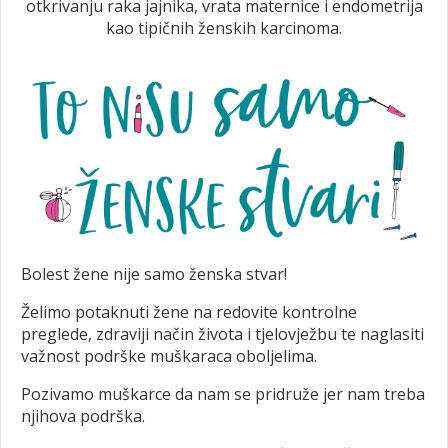
otkrivanju raka jajnika, vrata maternice i endometrija
kao tipičnih ženskih karcinoma.
Bolest žene nije samo ženska stvar!
Želimo potaknuti žene na redovite kontrolne
preglede, zdraviji način života i tjelovježbu te naglasiti
važnost podrške muškaraca oboljelima.
Pozivamo muškarce da nam se pridruže jer nam treba
njihova podrška.