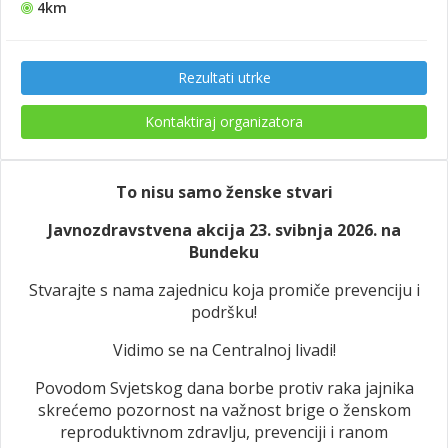
4km
Rezultati utrke
Kontaktiraj organizatora
To nisu samo ženske stvari
Javnozdravstvena akcija 23. svibnja 2026. na
Bundeku
Stvarajte s nama zajednicu koja promiče prevenciju i
podršku!
Vidimo se na Centralnoj livadi!
Povodom Svjetskog dana borbe protiv raka jajnika
skrećemo pozornost na važnost brige o ženskom
reproduktivnom zdravlju, prevenciji i ranom