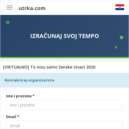
utrka.com
Toggle
navigation
[VIRTUALNO] To nisu samo ženske stvari 2020
Kontaktiraj organizatora
Ime i prezime *
Email *