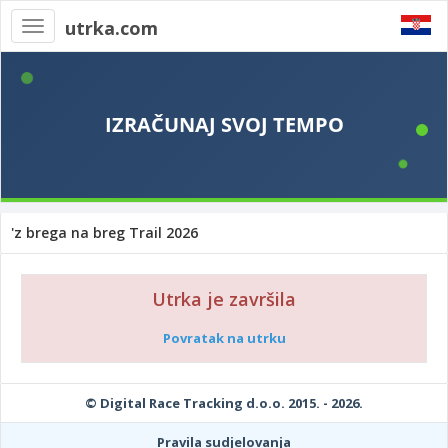
utrka.com
Toggle
navigation
'z brega na breg Trail 2026
Utrka je završila
Povratak na utrku
© Digital Race Tracking d.o.o. 2015. - 2026.
Pravila sudjelovanja