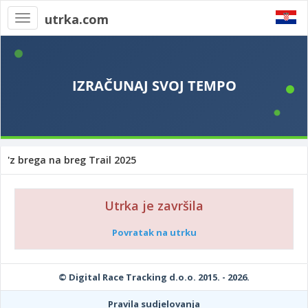
utrka.com
Toggle
navigation
'z brega na breg Trail 2025
Utrka je završila
Povratak na utrku
© Digital Race Tracking d.o.o. 2015. - 2026.
Pravila sudjelovanja