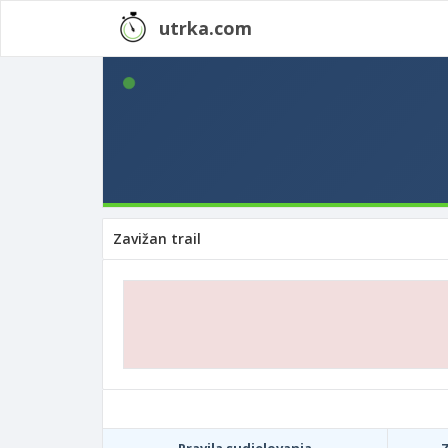
utrka.com
Zavižan trail