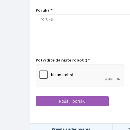
Poruka *
Potvrdite da niste robot :) *
Pravila sudjelovanja