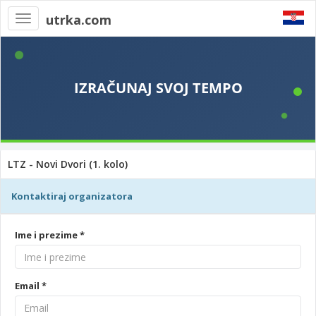
utrka.com
Toggle
navigation
LTZ - Novi Dvori (1. kolo)
Kontaktiraj organizatora
Ime i prezime *
Email *