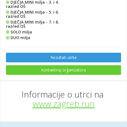
DJEČJA MINI milja - 3. i 4.
razred OŠ
DJEČJA MINI milja - 5. i 6.
razred OŠ
DJEČJA MINI milja - 7. i 8.
razred OŠ
SOLO milja
DUO milja
Rezultati utrke
Kontaktiraj organizatora
Informacije o utrci na
www.zagreb.run