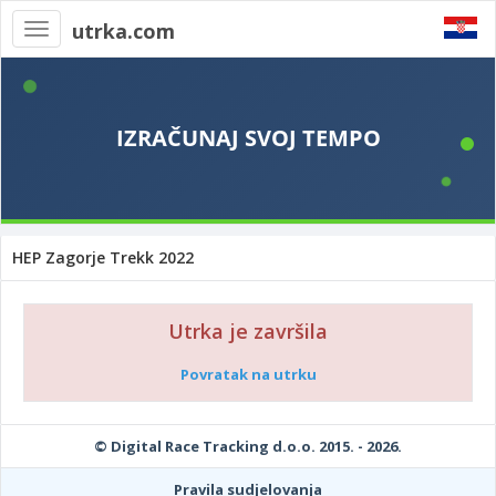
utrka.com
Toggle
navigation
HEP Zagorje Trekk 2022
Utrka je završila
Povratak na utrku
© Digital Race Tracking d.o.o. 2015. - 2026.
Pravila sudjelovanja