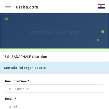
utrka.com
Toggle
navigation
13th ZADARHALF triathlon
Kontaktiraj organizatora
Ime i prezime *
Email *