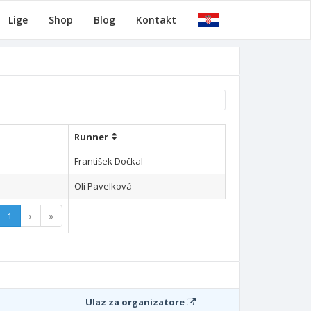
Lige
Shop
Blog
Kontakt
Runner
František Dočkal
Oli Pavelková
1
›
»
Ulaz za organizatore