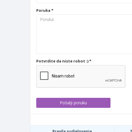
Poruka *
Potvrdite da niste robot :) *
Pravila sudjelovanja