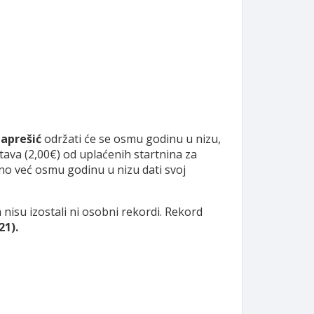
Zaprešić
održati će se osmu godinu u nizu,
tava (2,00€) od uplaćenih startnina za
lno već osmu godinu u nizu dati svoj
 nisu izostali ni osobni rekordi. Rekord
21).