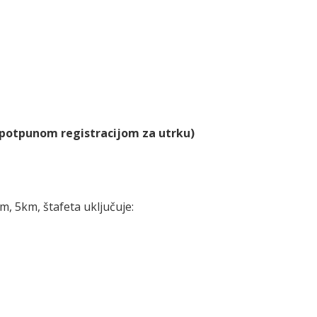
s potpunom registracijom za utrku)
m, 5km, štafeta uključuje: