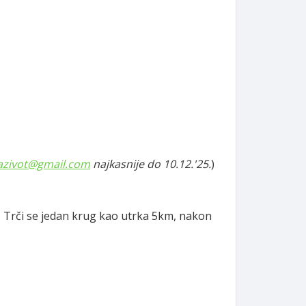
zazivot@gmail.com
najkasnije do 10.12.'25.
)
u. Trči se jedan krug kao utrka 5km, nakon