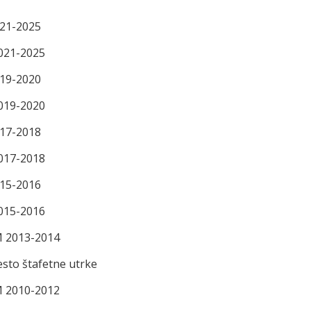
021-2025
2021-2025
019-2020
2019-2020
017-2018
2017-2018
015-2016
2015-2016
 M 2013-2014
esto štafetne utrke
 M 2010-2012