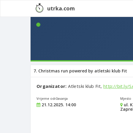
utrka.com
7. Christmas run powered by atletski klub Fit
Organizator:
Atletski klub Fit,
http://bit.ly/
Vrijeme održavanja
Mjesto
21.12.2025. 14:00
ul. 
Zapre