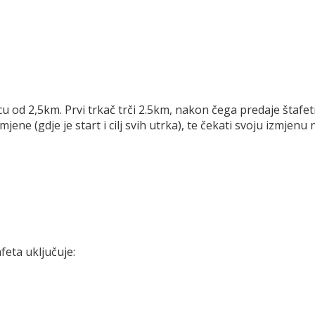
cu od 2,5km. Prvi trkač trči 2.5km, nakon čega predaje štafet
mjene (gdje je start i cilj svih utrka), te čekati svoju izmjenu
feta uključuje: