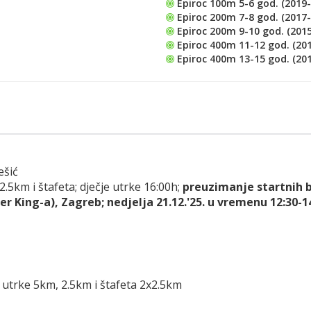
Epiroc 100m 5-6 god. (2019-
Epiroc 200m 7-8 god. (2017-
Epiroc 200m 9-10 god. (201
Epiroc 400m 11-12 god. (20
Epiroc 400m 13-15 god. (201
ešić
2.5km i štafeta; dječje utrke 16:00h;
preuzimanje startnih b
r King-a), Zagreb; nedjelja 21.12.'25. u vremenu 12:30-14
e utrke 5km, 2.5km i štafeta 2x2.5km