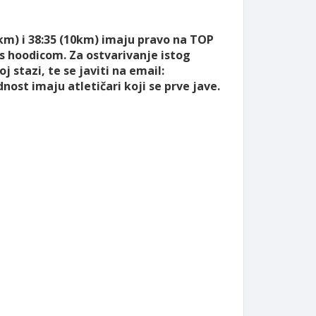
5km) i 38:35 (10km) imaju pravo na TOP
s hoodicom. Za ostvarivanje istog
j stazi, te se javiti na email:
nost imaju atletičari koji se prve jave.