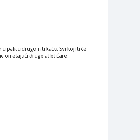
nu palicu drugom trkaču. Svi koji trče
 ne ometajući druge atletičare.