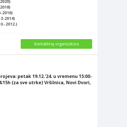
2020)
2018)
5-2016)
13-2014)
0.-2012.)
Kontaktiraj organizatora
rojeva: petak 19.12.'24. u vremenu 15:00-
:15h (za sve utrke) Vršilnica, Novi Dvori,