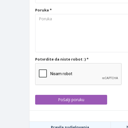
Poruka *
Potvrdite da niste robot :) *
Pravila sudjelovanja