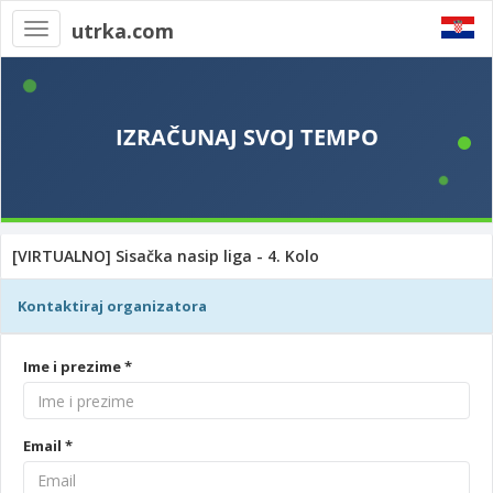
utrka.com
Toggle
navigation
[VIRTUALNO] Sisačka nasip liga - 4. Kolo
Kontaktiraj organizatora
Ime i prezime *
Email *