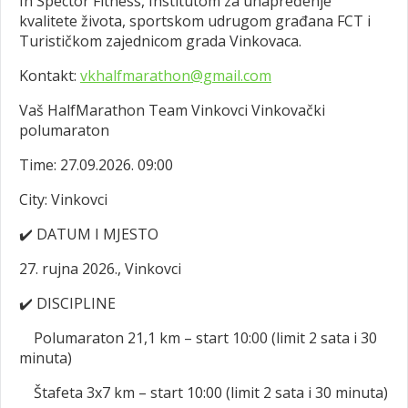
In Spector Fitness, Institutom za unapređenje
kvalitete života, sportskom udrugom građana FCT i
Turističkom zajednicom grada Vinkovaca.
Kontakt:
vkhalfmarathon@gmail.com
Vaš HalfMarathon Team Vinkovci Vinkovački
polumaraton
Time: 27.09.2026. 09:00
City: Vinkovci
✔️
DATUM I MJESTO
27. rujna 2026., Vinkovci
✔️
DISCIPLINE
Polumaraton 21,1 km – start 10:00 (limit 2 sata i 30
minuta)
Štafeta 3x7 km – start 10:00 (limit 2 sata i 30 minuta)