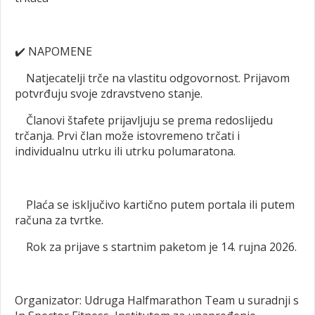
✔️
NAPOMENE
Natjecatelji trče na vlastitu odgovornost. Prijavom
potvrđuju svoje zdravstveno stanje.
Članovi štafete prijavljuju se prema redoslijedu
trčanja. Prvi član može istovremeno trčati i
individualnu utrku ili utrku polumaratona.
Plaća se isključivo kartično putem portala ili putem
računa za tvrtke.
Rok za prijave s startnim paketom je 14. rujna 2026.
Organizator: Udruga Halfmarathon Team u suradnji s