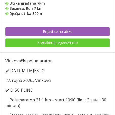
Utrka građana 7km
Business Run 7 km
Dječja utrka 800m
Prijavi se na utrku
Kontaktiraj organizatora
Vinkovački polumaraton
✔️
DATUM I MJESTO
27. rujna 2026., Vinkovci
✔️
DISCIPLINE
Polumaraton 21,1 km – start 10:00 (limit 2 sata i 30
minuta)