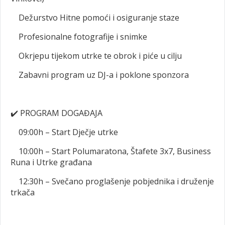
Dežurstvo Hitne pomoći i osiguranje staze
Profesionalne fotografije i snimke
Okrjepu tijekom utrke te obrok i piće u cilju
Zabavni program uz DJ-a i poklone sponzora
✔️
PROGRAM DOGAĐAJA
09:00h – Start Dječje utrke
10:00h – Start Polumaratona, Štafete 3x7, Business
Runa i Utrke građana
12:30h – Svečano proglašenje pobjednika i druženje
trkača