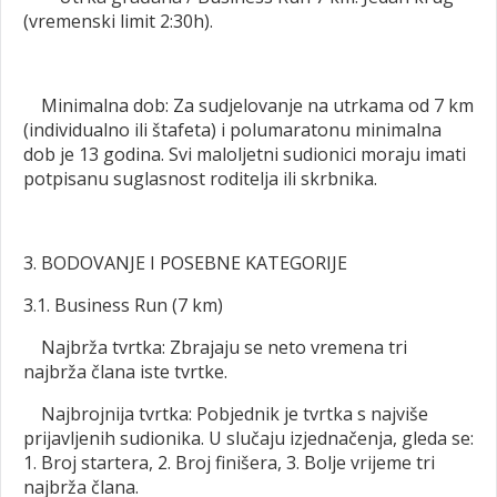
(vremenski limit 2:30h).
Minimalna dob: Za sudjelovanje na utrkama od 7 km
(individualno ili štafeta) i polumaratonu minimalna
dob je 13 godina. Svi maloljetni sudionici moraju imati
potpisanu suglasnost roditelja ili skrbnika.
3. BODOVANJE I POSEBNE KATEGORIJE
3.1. Business Run (7 km)
Najbrža tvrtka: Zbrajaju se neto vremena tri
najbrža člana iste tvrtke.
Najbrojnija tvrtka: Pobjednik je tvrtka s najviše
prijavljenih sudionika. U slučaju izjednačenja, gleda se:
1. Broj startera, 2. Broj finišera, 3. Bolje vrijeme tri
najbrža člana.