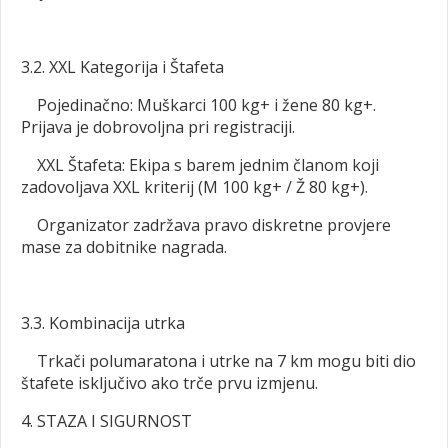
3.2. XXL Kategorija i Štafeta
Pojedinačno: Muškarci 100 kg+ i žene 80 kg+.
Prijava je dobrovoljna pri registraciji.
XXL Štafeta: Ekipa s barem jednim članom koji
zadovoljava XXL kriterij (M 100 kg+ / Ž 80 kg+).
Organizator zadržava pravo diskretne provjere
mase za dobitnike nagrada.
3.3. Kombinacija utrka
Trkači polumaratona i utrke na 7 km mogu biti dio
štafete isključivo ako trče prvu izmjenu.
4. STAZA I SIGURNOST