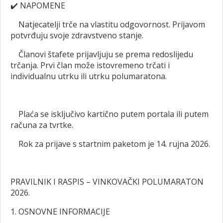
✔️
NAPOMENE
Natjecatelji trče na vlastitu odgovornost. Prijavom
potvrđuju svoje zdravstveno stanje.
Članovi štafete prijavljuju se prema redoslijedu
trčanja. Prvi član može istovremeno trčati i
individualnu utrku ili utrku polumaratona.
Plaća se isključivo kartično putem portala ili putem
računa za tvrtke.
Rok za prijave s startnim paketom je 14. rujna 2026.
PRAVILNIK I RASPIS – VINKOVAČKI POLUMARATON
2026.
1. OSNOVNE INFORMACIJE