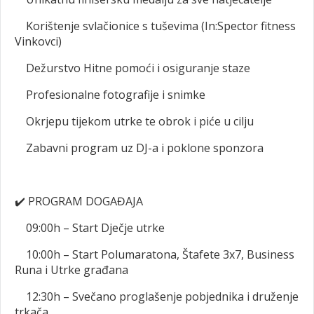
Korištenje svlačionice s tuševima (In:Spector fitness
Vinkovci)
Dežurstvo Hitne pomoći i osiguranje staze
Profesionalne fotografije i snimke
Okrjepu tijekom utrke te obrok i piće u cilju
Zabavni program uz DJ-a i poklone sponzora
✔️
PROGRAM DOGAĐAJA
09:00h – Start Dječje utrke
10:00h – Start Polumaratona, Štafete 3x7, Business
Runa i Utrke građana
12:30h – Svečano proglašenje pobjednika i druženje
trkača