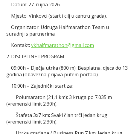
Datum: 27. rujna 2026.
Mjesto: Vinkovci (start i cilj u centru grada).
Organizator: Udruga Halfmarathon Team u
suradnji s partnerima.
Kontakt:
vkhalfmarathon@gmail.com
2. DISCIPLINE I PROGRAM
09:00h – Dječja utrka (800 m): Besplatna, djeca do 13
godina (obavezna prijava putem portala).
10:00h – Zajednički start za:
Polumaraton (21,1 km): 3 kruga po 7.035 m
(vremenski limit 2:30h).
Štafeta 3x7 km: Svaki član trči jedan krug
(vremenski limit 2:30h).
Utrka građana / Business Run 7 km: Jedan krug