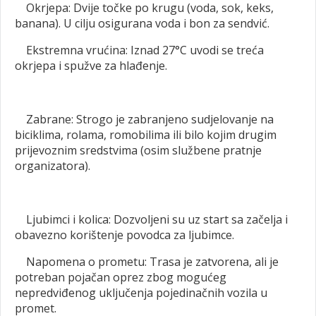
Okrjepa: Dvije točke po krugu (voda, sok, keks,
banana). U cilju osigurana voda i bon za sendvić.
Ekstremna vrućina: Iznad 27°C uvodi se treća
okrjepa i spužve za hlađenje.
Zabrane: Strogo je zabranjeno sudjelovanje na
biciklima, rolama, romobilima ili bilo kojim drugim
prijevoznim sredstvima (osim službene pratnje
organizatora).
Ljubimci i kolica: Dozvoljeni su uz start sa začelja i
obavezno korištenje povodca za ljubimce.
Napomena o prometu: Trasa je zatvorena, ali je
potreban pojačan oprez zbog mogućeg
nepredviđenog uključenja pojedinačnih vozila u
promet.