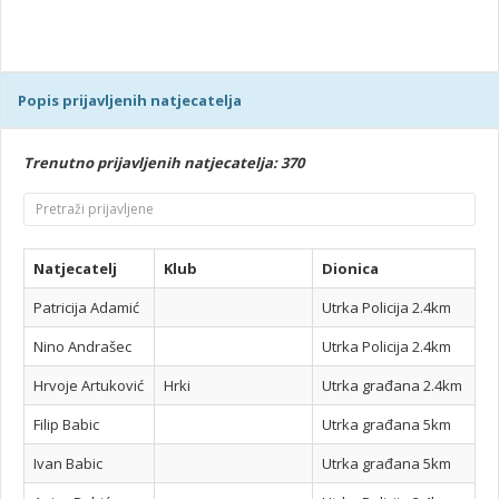
Popis prijavljenih natjecatelja
Trenutno prijavljenih natjecatelja: 370
Natjecatelj
Klub
Dionica
Patricija Adamić
Utrka Policija 2.4km
Nino Andrašec
Utrka Policija 2.4km
Hrvoje Artuković
Hrki
Utrka građana 2.4km
Filip Babic
Utrka građana 5km
Ivan Babic
Utrka građana 5km