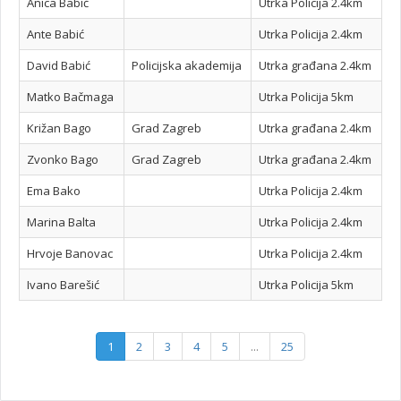
Anica Babić
Utrka Policija 2.4km
Ante Babić
Utrka Policija 2.4km
David Babić
Policijska akademija
Utrka građana 2.4km
Matko Bačmaga
Utrka Policija 5km
Križan Bago
Grad Zagreb
Utrka građana 2.4km
Zvonko Bago
Grad Zagreb
Utrka građana 2.4km
Ema Bako
Utrka Policija 2.4km
Marina Balta
Utrka Policija 2.4km
Hrvoje Banovac
Utrka Policija 2.4km
Ivano Barešić
Utrka Policija 5km
1
2
3
4
5
...
25