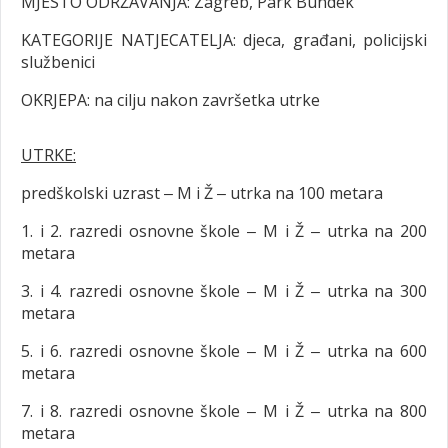
MJESTO ODRŽAVANJA: Zagreb, Park Bundek
KATEGORIJE NATJECATELJA: djeca, građani, policijski
službenici
OKRJEPA: na cilju nakon završetka utrke
UTRKE:
predškolski uzrast ‒ M i Ž ‒ utrka na 100 metara
1. i 2. razredi osnovne škole ‒ M i Ž ‒ utrka na 200
metara
3. i 4. razredi osnovne škole ‒ M i Ž ‒ utrka na 300
metara
5. i 6. razredi osnovne škole ‒ M i Ž ‒ utrka na 600
metara
7. i 8. razredi osnovne škole ‒ M i Ž ‒ utrka na 800
metara