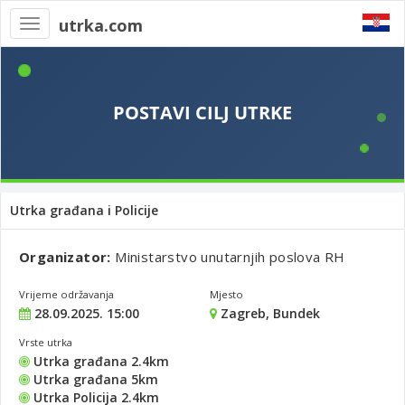
utrka.com
Toggle
navigation
Utrka građana i Policije
Organizator:
Ministarstvo unutarnjih poslova RH
Vrijeme održavanja
Mjesto
28.09.2025. 15:00
Zagreb, Bundek
Vrste utrka
Utrka građana 2.4km
Utrka građana 5km
Utrka Policija 2.4km