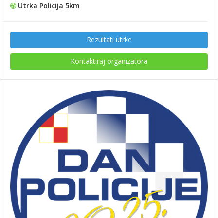
Utrka Policija 5km
Rezultati utrke
Kontaktiraj organizatora