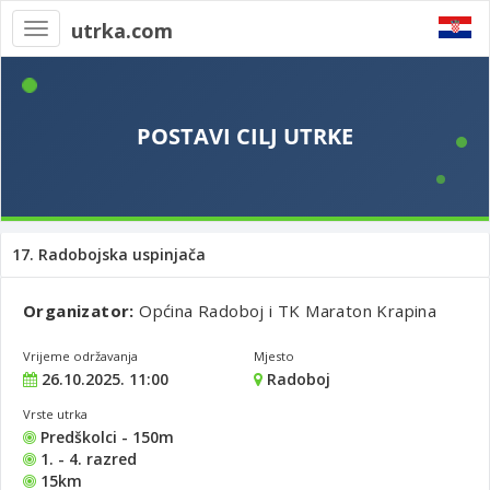
utrka.com
Toggle
navigation
17. Radobojska uspinjača
Organizator:
Općina Radoboj i TK Maraton Krapina
Vrijeme održavanja
Mjesto
26.10.2025. 11:00
Radoboj
Vrste utrka
Predškolci - 150m
1. - 4. razred
15km