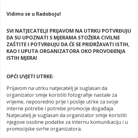
Vidimo se u Radoboju!
SVI NATJECATELJI PRIJAVOM NA UTRKU POTVRĐUJU
DA SU UPOZNATI S MJERAMA STOŽERA CIVILNE
ZAŠTITE I POTVRĐUJU DA ĆE SE PRIDRŽAVATI ISTIH,
KAO I UPUTA ORGANIZATORA OKO PROVOĐENJA
ISTIH MJERA!
OPĆI UVJETI UTRKE:
Prijavom na utrku natjecatelj je suglasan da
organizator smije koristiti fotografije nastale za
vrijeme, neposredno prije i poslije utrke za svoje
interne potrebe i potrebe promocije događaja.
Natjecatelj je suglasan da organizator smije koristiti
njegove osobne podatke za internu komunikaciju i u
promocijske svrhe organizatora.