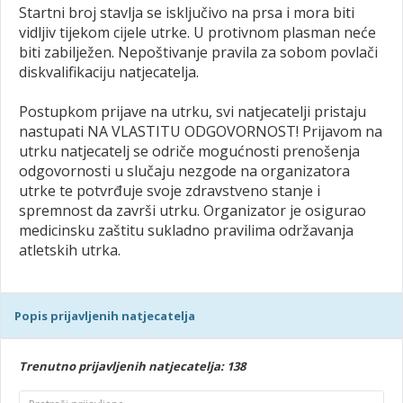
Startni broj stavlja se isključivo na prsa i mora biti
vidljiv tijekom cijele utrke. U protivnom plasman neće
biti zabilježen. Nepoštivanje pravila za sobom povlači
diskvalifikaciju natjecatelja.
Postupkom prijave na utrku, svi natjecatelji pristaju
nastupati NA VLASTITU ODGOVORNOST! Prijavom na
utrku natjecatelj se odriče mogućnosti prenošenja
odgovornosti u slučaju nezgode na organizatora
utrke te potvrđuje svoje zdravstveno stanje i
spremnost da završi utrku. Organizator je osigurao
medicinsku zaštitu sukladno pravilima održavanja
atletskih utrka.
Popis prijavljenih natjecatelja
Trenutno prijavljenih natjecatelja: 138