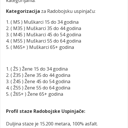
kategorijama.
Kategorizacija
za Radobojsku uspinjaču:
1. ( MS ) Muškarci 15 do 34 godina
2. ( M35 ) Muškarci 35 do 44 godina
3. ( M45 ) Muškarci 45 do 54 godina
4. ( M55 ) Muškarci 55 do 64 godina
5. ( M65+ ) Muškarci 65+ godina
1. ( ŽS ) Žene 15 do 34 godina
2. ( Ž35 ) Žene 35 do 44 godina
3. ( Ž45 ) Žene 45 do 54 godina
4. ( Ž55 ) Žene 55 do 64 godina
5. ( Ž65+ ) Žene 65+ godina
Profil staze Radobojske Uspinjače:
Duljina staze je 15.200 metara, 100% asfalt.