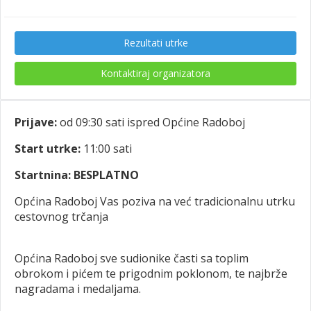
Rezultati utrke
Kontaktiraj organizatora
Prijave:
od 09:30 sati ispred Općine Radoboj
Start utrke:
11:00 sati
Startnina: BESPLATNO
Općina Radoboj Vas poziva na već tradicionalnu utrku
cestovnog trčanja
Općina Radoboj sve sudionike časti sa toplim
obrokom i pićem te prigodnim poklonom, te najbrže
nagradama i medaljama.