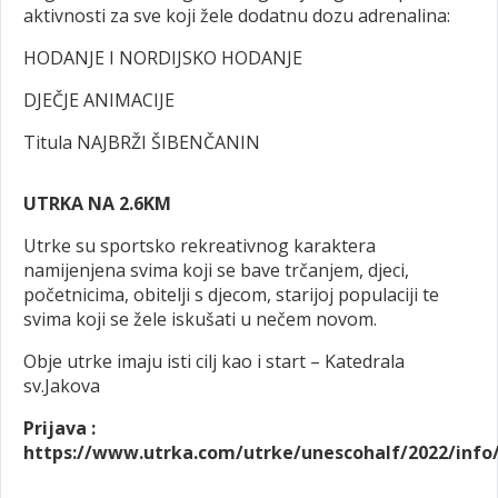
aktivnosti za sve koji žele dodatnu dozu adrenalina:
HODANJE I NORDIJSKO HODANJE
DJEČJE ANIMACIJE
Titula NAJBRŽI ŠIBENČANIN
UTRKA NA 2.6KM
Utrke su sportsko rekreativnog karaktera
namijenjena svima koji se bave trčanjem, djeci,
početnicima, obitelji s djecom, starijoj populaciji te
svima koji se žele iskušati u nečem novom.
Obje utrke imaju isti cilj kao i start – Katedrala
sv.Jakova
Prijava :
https://www.utrka.com/utrke/unescohalf/2022/info