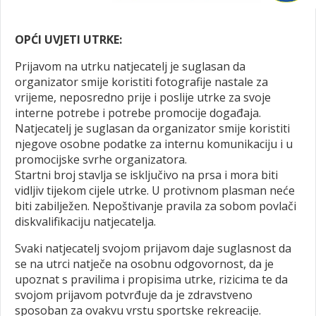
OPĆI UVJETI UTRKE:
Prijavom na utrku natjecatelj je suglasan da
organizator smije koristiti fotografije nastale za
vrijeme, neposredno prije i poslije utrke za svoje
interne potrebe i potrebe promocije događaja.
Natjecatelj je suglasan da organizator smije koristiti
njegove osobne podatke za internu komunikaciju i u
promocijske svrhe organizatora.
Startni broj stavlja se isključivo na prsa i mora biti
vidljiv tijekom cijele utrke. U protivnom plasman neće
biti zabilježen. Nepoštivanje pravila za sobom povlači
diskvalifikaciju natjecatelja.
Svaki natjecatelj svojom prijavom daje suglasnost da
se na utrci natječe na osobnu odgovornost, da je
upoznat s pravilima i propisima utrke, rizicima te da
svojom prijavom potvrđuje da je zdravstveno
sposoban za ovakvu vrstu sportske rekreacije.