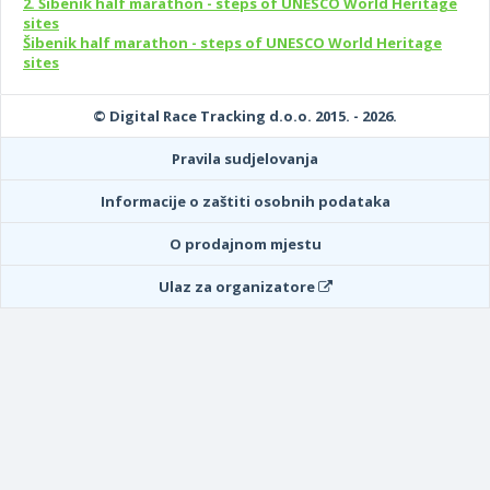
2. Šibenik half marathon - steps of UNESCO World Heritage
sites
Šibenik half marathon - steps of UNESCO World Heritage
sites
© Digital Race Tracking d.o.o. 2015. - 2026.
Pravila sudjelovanja
Informacije o zaštiti osobnih podataka
O prodajnom mjestu
Ulaz za organizatore