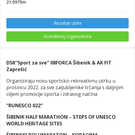
21.0975m
Rezultati utrke
Kontaktiraj organizatora
DSR“Sport za sve“ 08FORCA Šibenik & AK FIT
Zaprešić
Organiziraju novu sportsko-rekreativnu utrku u
prosincu 2022. za sve zaljubljenike trčanja s daljnjim
ciljem promocije sporta i zdravog načina
“RUNESCO 022“
ŠIBENIK HALF MARATHON – STEPS OF UNESCO
WORLD HERITAGE SITES