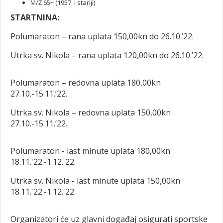
M/Ž 65+ (1957. i stariji)
STARTNINA:
Polumaraton – rana uplata 150,00kn do 26.10.’22.
Utrka sv. Nikola – rana uplata 120,00kn do 26.10.’22.
Polumaraton – redovna uplata 180,00kn
27.10.-15.11.’22.
Utrka sv. Nikola – redovna uplata 150,00kn
27.10.-15.11.’22.
Polumaraton - last minute uplata 180,00kn
18.11.'22.-1.12.'22.
Utrka sv. Nikola - last minute uplata 150,00kn
18.11.'22.-1.12.'22.
Organizatori će uz glavni događaj osigurati sportske