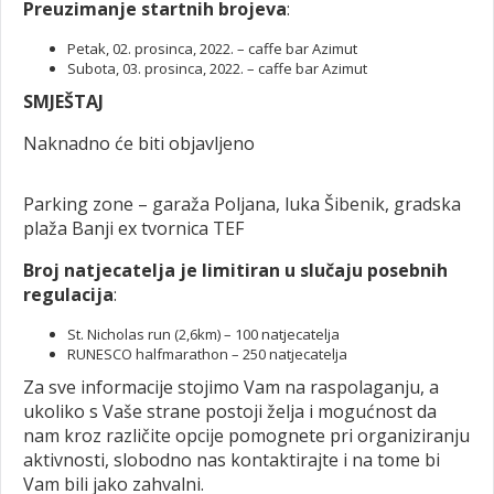
Preuzimanje startnih brojeva
:
Petak, 02. prosinca, 2022. – caffe bar Azimut
Subota, 03. prosinca, 2022. – caffe bar Azimut
SMJEŠTAJ
Naknadno će biti objavljeno
Parking zone – garaža Poljana, luka Šibenik, gradska
plaža Banji ex tvornica TEF
Broj natjecatelja je limitiran u slučaju posebnih
regulacija
:
St. Nicholas run (2,6km) – 100 natjecatelja
RUNESCO halfmarathon – 250 natjecatelja
Za sve informacije stojimo Vam na raspolaganju, a
ukoliko s Vaše strane postoji želja i mogućnost da
nam kroz različite opcije pomognete pri organiziranju
aktivnosti, slobodno nas kontaktirajte i na tome bi
Vam bili jako zahvalni.