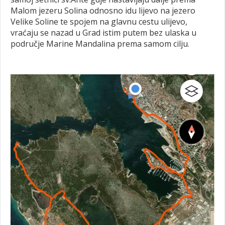
Malom jezeru Solina odnosno idu lijevo na jezero
Velike Soline te spojem na glavnu cestu ulijevo,
vraćaju se nazad u Grad istim putem bez ulaska u
područje Marine Mandalina prema samom cilju.