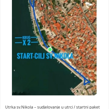
Utrka sv.Nikola – sudjelovanje u utrci / startni paket