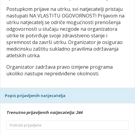
Postupkom prijave na utrku, svi natjecatelji pristaju
nastupati NA VLASTITU OGOVORNOST! Prijavom na
utrku natjecatelj se odriče mogućnosti prenošenja
odgovornosti u slučaju nezgode na organizatora
utrke te potvrđuje svoje zdravstveno stanje i
spremnost da završi utrku. Organizator je osigurao
medicinsku zaštitu sukladno pravilima održavanja
atletskih utrka.
Organizator zadržava pravo izmjene programa
ukoliko nastupe nepredviđene okolnosti.
Popis prijavljenih natjecatelja
Trenutno prijavljenih natjecatelja: 244