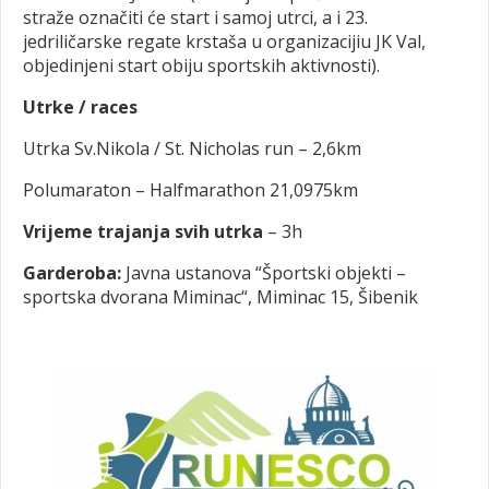
straže označiti će start i samoj utrci, a i 23.
jedriličarske regate krstaša u organizacijiu JK Val,
objedinjeni start obiju sportskih aktivnosti).
Utrke / races
Utrka Sv.Nikola / St. Nicholas run – 2,6km
Polumaraton – Halfmarathon 21,0975km
Vrijeme trajanja svih utrka
– 3h
Garderoba:
Javna ustanova “Športski objekti –
sportska dvorana Miminac“, Miminac 15, Šibenik