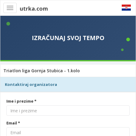
utrka.com
Toggle
navigation
Triatlon liga Gornja Stubica - 1.kolo
Kontaktiraj organizatora
Ime i prezime *
Email *