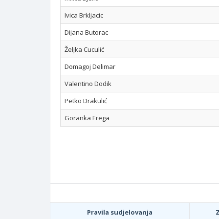
Ivica Brkljacic
Dijana Butorac
Željka Cuculić
Domagoj Delimar
Valentino Dodik
Petko Drakulić
Goranka Erega
Pravila sudjelovanja