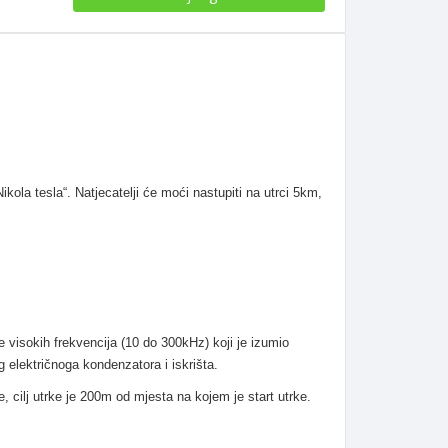
kola tesla“. Natjecatelji će moći nastupiti na utrci 5km,
je visokih frekvencija (10 do 300kHz) koji je izumio
 električnoga kondenzatora i iskrišta.
, cilj utrke je 200m od mjesta na kojem je start utrke.