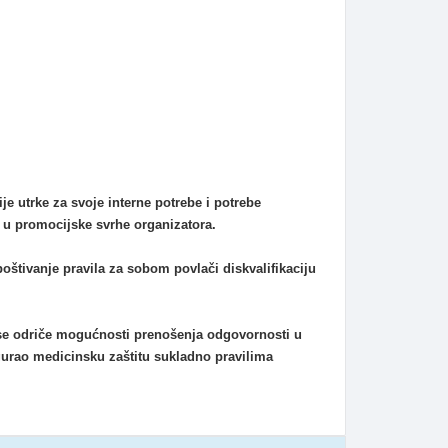
ije utrke za svoje interne potrebe i potrebe
i u promocijske svrhe organizatora.
epoštivanje pravila za sobom povlači diskvalifikaciju
 se odriče mogućnosti prenošenja odgovornosti u
igurao medicinsku zaštitu sukladno pravilima