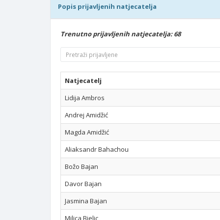
Popis prijavljenih natjecatelja
Trenutno prijavljenih natjecatelja: 68
Natjecatelj
Lidija Ambros
Andrej Amidžić
Magda Amidžić
Aliaksandr Bahachou
Božo Bajan
Davor Bajan
Jasmina Bajan
Milica Bjelic