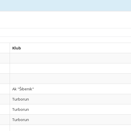
Klub
Ak "Šibenik"
Turborun
Turborun
Turborun