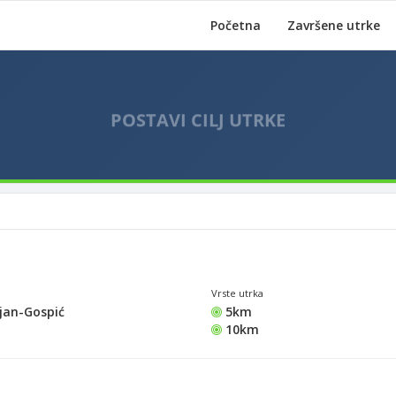
Početna
Završene utrke
Vrste utrka
jan-Gospić
5km
10km