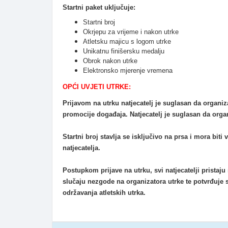
Startni paket uključuje:
Startni broj
Okrjepu za vrijeme i nakon utrke
Atletsku majicu s logom utrke
Unikatnu finišersku medalju
Obrok nakon utrke
Elektronsko mjerenje vremena
OPĆI UVJETI UTRKE:
Prijavom na utrku natjecatelj je suglasan da organizat
promocije događaja. Natjecatelj je suglasan da orga
Startni broj stavlja se isključivo na prsa i mora biti
natjecatelja.
Postupkom prijave na utrku, svi natjecatelji pris
slučaju nezgode na organizatora utrke te potvrđuje 
održavanja atletskih utrka.