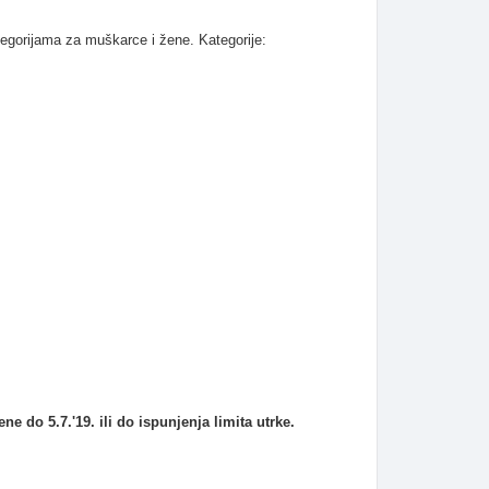
tegorijama za muškarce i žene. Kategorije:
e do 5.7.'19. ili do ispunjenja limita utrke.