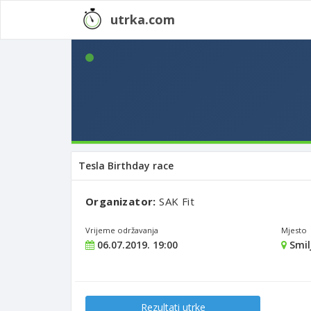
utrka.com
Tesla Birthday race
Organizator:
SAK Fit
Vrijeme održavanja
Mjesto
06.07.2019. 19:00
Smil
Rezultati utrke